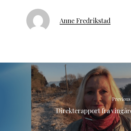
Anne Fredrikstad
Previous
Direkterapport fra vingå