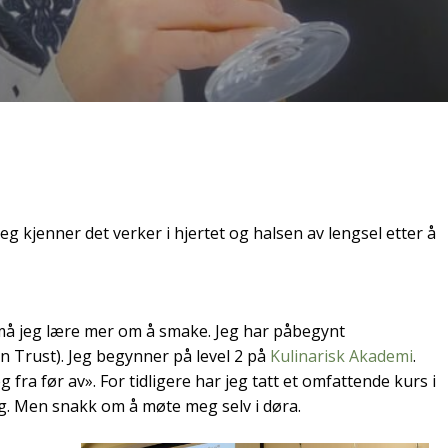
eg kjenner det verker i hjertet og halsen av lengsel etter å
 må jeg lære mer om å smake. Jeg har påbegynt
 Trust). Jeg begynner på level 2 på
Kulinarisk Akademi
.
eg fra før av». For tidligere har jeg tatt et omfattende kurs i
. Men snakk om å møte meg selv i døra.