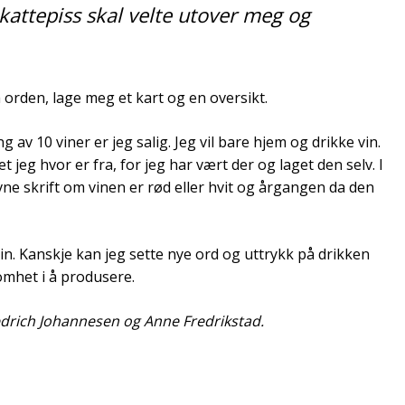
kattepiss skal velte utover meg og
 orden, lage meg et kart og en oversikt.
av 10 viner er jeg salig. Jeg vil bare hjem og drikke vin.
 jeg hvor er fra, for jeg har vært der og laget den selv. I
vne skrift om vinen er rød eller hvit og årgangen da den
vin. Kanskje kan jeg sette nye ord og uttrykk på drikken
omhet i å produsere.
drich Johannesen og Anne Fredrikstad.