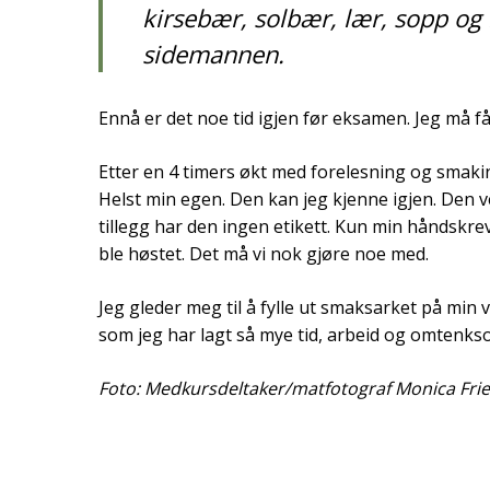
kirsebær, solbær, lær, sopp og 
sidemannen.
Ennå er det noe tid igjen før eksamen. Jeg må få
Etter en 4 timers økt med forelesning og smaking 
Helst min egen. Den kan jeg kjenne igjen. Den vet
tillegg har den ingen etikett. Kun min håndskre
ble høstet. Det må vi nok gjøre noe med.
Jeg gleder meg til å fylle ut smaksarket på min 
som jeg har lagt så mye tid, arbeid og omtenks
Foto: Medkursdeltaker/matfotograf Monica Frie