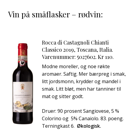
Vin på småflasker – rødvin:
Rocca di Castagnoli Chianti
Classico 2019, Toscana, Italia.
Varenummer: 5027602. Kr 110.
Modne moreller, og noe røkte
aromaer. Saftig. Mer bærpreg i smak,
litt jordsmonn, krydder og mandel i
smak. Litt bløt, men har tanniner til
mat og sitter godt.
Druer: 90 prosent Sangiovese, 5 %
Colorino og 5% Canaiolo. 83. poeng.
Terningkast 6.
Økologisk.