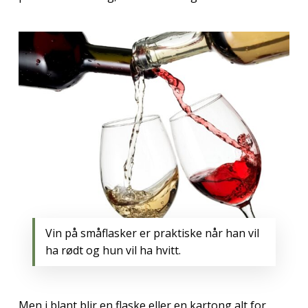
Vin på småflasker er praktiske når han vil
ha rødt og hun vil ha hvitt.
Men i blant blir en flaske eller en kartong alt for