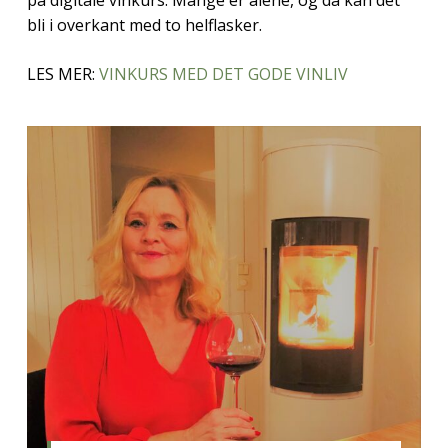
på digitale vinkurs. Mange er alene, og da kan det
bli i overkant med to helflasker.
LES MER:
VINKURS MED DET GODE VINLIV