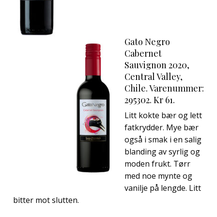
Gato Negro
Cabernet
Sauvignon 2020,
Central Valley,
Chile. Varenummer:
295302. Kr 61.
Litt kokte bær og lett
fatkrydder. Mye bær
også i smak i en salig
blanding av syrlig og
moden frukt. Tørr
med noe mynte og
vanilje på lengde. Litt
bitter mot slutten.