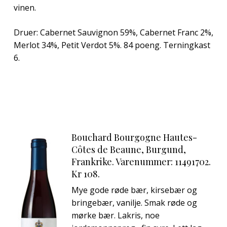
vinen.
Druer: Cabernet Sauvignon 59%, Cabernet Franc 2%,
Merlot 34%, Petit Verdot 5%. 84 poeng. Terningkast
6.
Bouchard Bourgogne Hautes-
Côtes de Beaune, Burgund,
Frankrike. Varenummer: 11491702.
Kr 108.
Mye gode røde bær, kirsebær og
bringebær, vanilje. Smak røde og
mørke bær. Lakris, noe