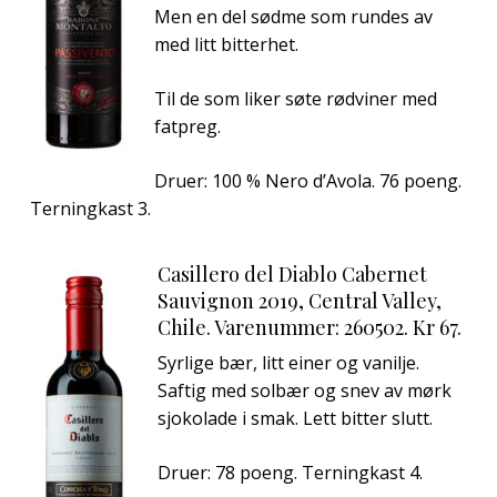
Men en del sødme som rundes av
med litt bitterhet.
Til de som liker søte rødviner med
fatpreg.
Druer: 100 % Nero d’Avola. 76 poeng.
Terningkast 3.
Casillero del Diablo Cabernet
Sauvignon 2019, Central Valley,
Chile. Varenummer: 260502. Kr 67.
Syrlige bær, litt einer og vanilje.
Saftig med solbær og snev av mørk
sjokolade i smak. Lett bitter slutt.
Druer: 78 poeng. Terningkast 4.