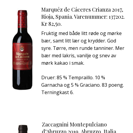
Marquéz de Cáceres Crianza 2017,
Rioja, Spania. Varenummer: 137202.
Kr 82,50.
Fruktig med både litt røde og mørke
bær, samt litt lær og krydder. God
syre. Tørre, men runde tanniner. Mer
bær med lakris, vanilje og snev av
mørk kakao i smak.
Druer: 85 % Tempraillo. 10 %
Garnacha og 5 % Graciano. 83 poeng.
Terningkast 6.
Zaccagnini Montepulciano
d’Abruzzo 2019, Abruzzo, Italia.