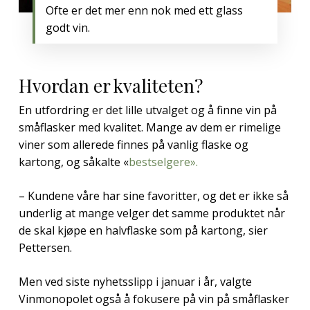
Ofte er det mer enn nok med ett glass
godt vin.
Hvordan er kvaliteten?
En utfordring er det lille utvalget og å finne vin på
småflasker med kvalitet. Mange av dem er rimelige
viner som allerede finnes på vanlig flaske og
kartong, og såkalte «
bestselgere».
– Kundene våre har sine favoritter, og det er ikke så
underlig at mange velger det samme produktet når
de skal kjøpe en halvflaske som på kartong, sier
Pettersen.
Men ved siste nyhetsslipp i januar i år, valgte
Vinmonopolet også å fokusere på vin på småflasker