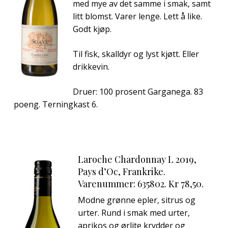
med mye av det samme i smak, samt
litt blomst. Varer lenge. Lett å like.
Godt kjøp.
Til fisk, skalldyr og lyst kjøtt. Eller
drikkevin.
Druer: 100 prosent Garganega. 83
poeng. Terningkast 6.
Laroche Chardonnay L 2019,
Pays d’Oc, Frankrike.
Varenummer: 635802. Kr 78,50.
Modne grønne epler, sitrus og
urter. Rund i smak med urter,
aprikos og ørlite krydder og