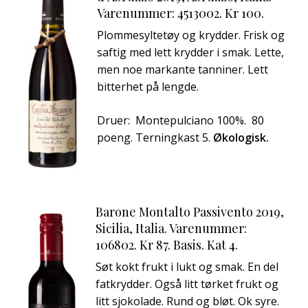
Varenummer: 4513002. Kr 100.
Plommesyltetøy og krydder. Frisk og
saftig med lett krydder i smak. Lette,
men noe markante tanniner. Lett
bitterhet på lengde.
Druer: Montepulciano 100%. 80
poeng. Terningkast 5.
Økologisk.
Barone Montalto Passivento 2019,
Sicilia, Italia. Varenummer:
106802. Kr 87. Basis. Kat 4.
Søt kokt frukt i lukt og smak. En del
fatkrydder. Også litt tørket frukt og
litt sjokolade. Rund og bløt. Ok syre.