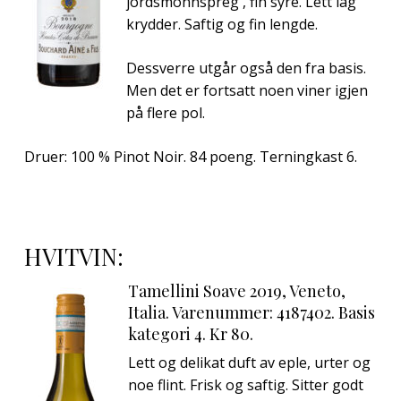
jordsmonnspreg , fin syre. Lett lag
krydder. Saftig og fin lengde.
Dessverre utgår også den fra basis.
Men det er fortsatt noen viner igjen
på flere pol.
Druer: 100 % Pinot Noir. 84 poeng. Terningkast 6.
HVITVIN:
Tamellini Soave 2019, Veneto,
Italia. Varenummer: 4187402. Basis
kategori 4. Kr 80.
Lett og delikat duft av eple, urter og
noe flint. Frisk og saftig. Sitter godt