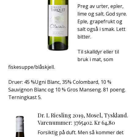
Preg av urter, epler,
lime og salt. God syre.
Eple, grapefrukt og
salt også i smak. Lett
bitter.
Til skalldyr eller til
bruk i mat, som
fiskesuppe/blåskjell.
Druer: 45 %Ugni Blanc, 35% Colombard, 10 %
Sauvignon Blanc og 10 % Gros Manseng. 81 poeng.
Terningkast 5.
Dr. L Riesling 2019, Mosel, Tyskland.
Varenummer: 3765402. Kr 64,80
Forsiktig på duft. Men så kommer det