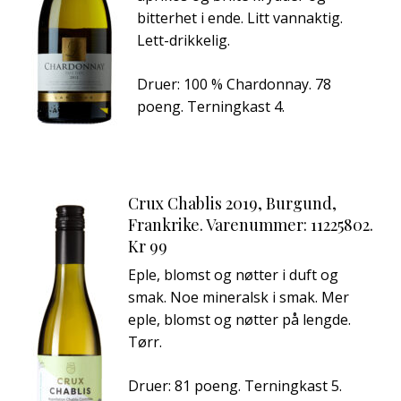
bitterhet i ende. Litt vannaktig.
Lett-drikkelig.
Druer: 100 % Chardonnay. 78
poeng. Terningkast 4.
Crux Chablis 2019, Burgund,
Frankrike. Varenummer: 11225802.
Kr 99
Eple, blomst og nøtter i duft og
smak. Noe mineralsk i smak. Mer
eple, blomst og nøtter på lengde.
Tørr.
Druer: 81 poeng. Terningkast 5.