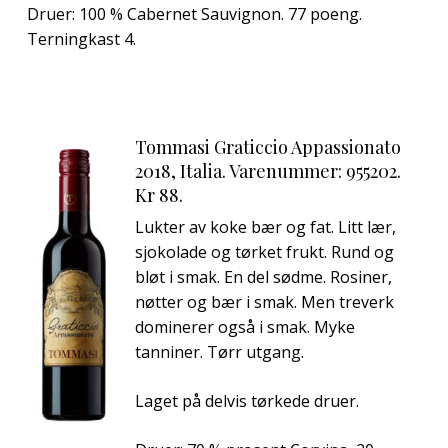
Druer: 100 % Cabernet Sauvignon. 77 poeng.
Terningkast 4.
Tommasi Graticcio Appassionato
2018, Italia. Varenummer: 955202.
Kr 88.
Lukter av koke bær og fat. Litt lær,
sjokolade og tørket frukt. Rund og
bløt i smak. En del sødme. Rosiner,
nøtter og bær i smak. Men treverk
dominerer også i smak. Myke
tanniner. Tørr utgang.
Laget på delvis tørkede druer.