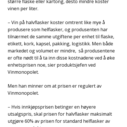
større flaske eller kartong, desto mindre koster
vinen per liter.
– Vin på halvflasker koster omtrent like mye å
produsere som helflasker, og produsenten har
tilnærmet de samme utgiftene per enhet til flaske,
etikett, kork, kapsel, pakking, logistikk. Men både
markedet og volumet er mindre, så produsentene
er ofte nødt til å ta inn disse kostnadene ved å øke
enhetsprisen noe, sier produktsjefen ved
Vinmonopolet.
Men han minner om at prisen er regulert av
Vinmonopolet.
– Hvis innkjøpsprisen betinger en høyere
utsalgspris, skal prisen for halvflasker maksimalt
utgjøre 60% av prisen for standard helflasker av