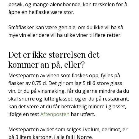
besøk, og mange aleneboende, kan terskelen for å
åpne en helflaske være stor.
Småflasker kan være geniale, om du ikke vil ha så
mye vin eller dere vil ha ulike viner til flere retter.
Det er ikke størrelsen det
kommer an på, eller?
Mesteparten av vinen som flaskes opp, fylles på
flasker av 0,75 cl. Det gir om lag 5 til 6 store glass
vin. Er du på vinsmaking, får du gjerne mindre da du
skal snurre og lufte glasset, og er du på restaurant,
kan det være at du får betraktelig mindre i glasset,
ifølge en test
Aftenposten
har utført.
Mesteparten av det som selges i volum, derimot, er
på 3 liters kartong, i alle fall i Norge.