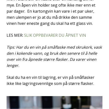
mye. En åpen vin holder seg ofte ikke mer enn et
par dager. En kartongvin kan vare i et par uker,
men ulempen er jo at du må drikke den samme
vinen hver eneste gang du skal ha ett glass vin.
LES MER:
SLIK OPPBEVARER DU ÅPNET VIN
Tips: Har du en vin på småflaske med skrukork, vask
den i kokende vann, og bruk den senere til å helle
over vin fra åpnede større flasker. Da varer vinen
lenger.
Skal du ha en vin til lagring, er vin på småflasker
ikke like lagringsvennlige som på større flasker.