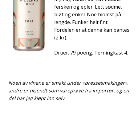
fersken og epler. Lett sødme,
bløt og enkel. Noe blomst på
lengde. Funker helt fint.
Fordelen er at denne kan pantes
(2 kr).
Druer: 79 poeng. Terningkast 4.
Noen av vinene er smakt under «pressesmakinger»,
andre er tilsendt som vareprøve fra importør, og en
del har jeg kjøpt inn selv.