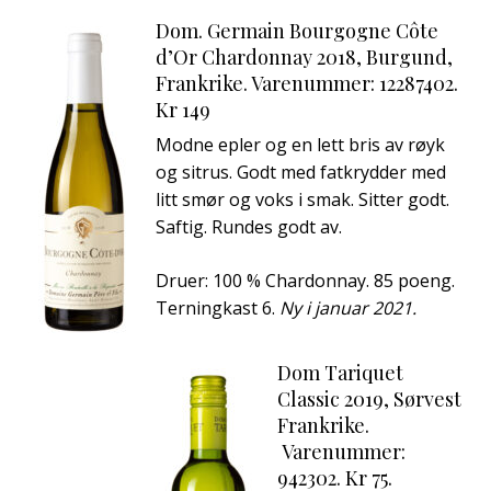
Dom. Germain Bourgogne Côte
d’Or Chardonnay 2018, Burgund,
Frankrike. Varenummer: 12287402.
Kr 149
Modne epler og en lett bris av røyk
og sitrus. Godt med fatkrydder med
litt smør og voks i smak. Sitter godt.
Saftig. Rundes godt av.
Druer: 100 % Chardonnay. 85 poeng.
Terningkast 6.
Ny i januar 2021.
Dom Tariquet
Classic 2019, Sørvest
Frankrike.
Varenummer:
942302. Kr 75.