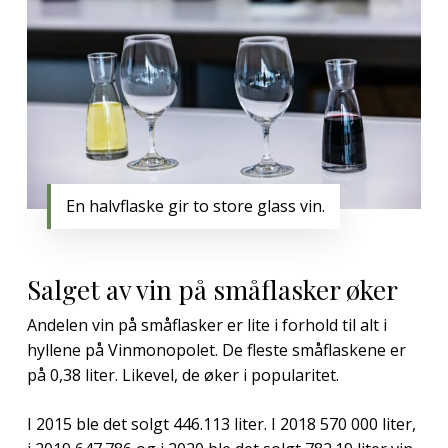
En halvflaske gir to store glass vin.
Salget av vin på småflasker øker
Andelen vin på småflasker er lite i forhold til alt i
hyllene på Vinmonopolet. De fleste småflaskene er
på 0,38 liter. Likevel, de øker i popularitet.
I 2015 ble det solgt 446.113 liter. I 2018 570 000 liter,