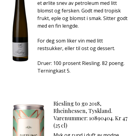
et ørlite snev av petroleum med litt
blomst og fersken. Godt med tropisk
frukt, eple og blomst i smak. Sitter godt
med en fin lengde.
For deg som liker vin med litt
restsukker, eller til ost og dessert.
Druer: 100 prosent Riesling. 82 poeng.
Terningkast 5.
Riesling to go 2018,
Rheinhessen, Tyskland.
Varenummer: 10890404. Kr 47
(25 cl)
Myk og rund i duft av modne