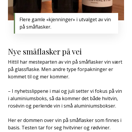
Flere gamle «kjenninger» i utvalget av vin
på småflasker.
Nye småflasker på vei
Hittil har mesteparten av vin på småflasker vin vært
på glassflaske. Men andre type forpakninger er
kommet til og mer kommer.
– I nyhetsslippene i mai og juli setter vi fokus på vin
i aluminiumsboks, så da kommer det både hvitvin,
rosévin og perlende vin i små aluminiumsbokser.
Her er dommen over vin på småflasker som finnes i
basis. Testen tar for seg hvitviner og rødviner.