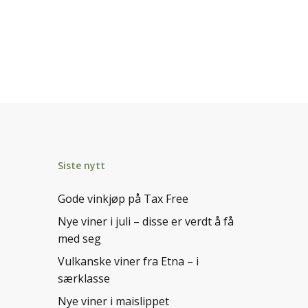
Siste nytt
Gode vinkjøp på Tax Free
Nye viner i juli – disse er verdt å få
med seg
Vulkanske viner fra Etna – i
særklasse
Nye viner i maislippet