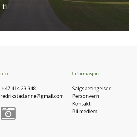
til
info
Informasjon
:
+47 414 23 348
Salgsbetingelser
fredrikstad.anne@gmail.com
Personvern
Kontakt
Bli medlem