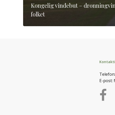
Kongelig vindebut – dronningvin 
folket
Kontakt
Telefon
E-post: