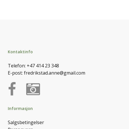
Kontaktinfo
Telefon:
+47 414 23 348
E-post:
fredrikstad.anne@gmail.com
Informasjon
Salgsbetingelser