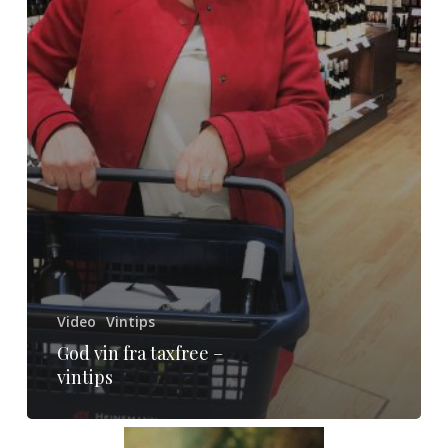
Video
Vintips
God vin fra taxfree –
vintips