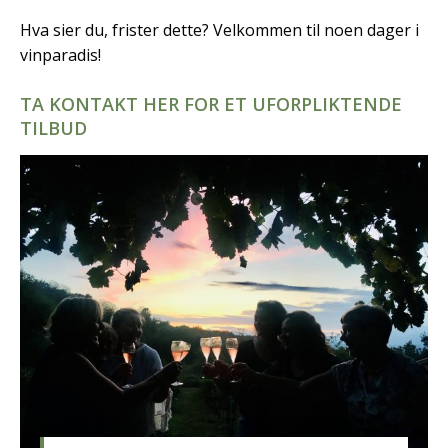
Hva sier du, frister dette? Velkommen til noen dager i
vinparadis!
TA KONTAKT HER FOR ET UFORPLIKTENDE
TILBUD