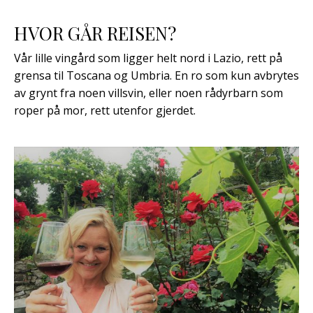
HVOR GÅR REISEN?
Vår lille vingård som ligger helt nord i Lazio, rett på
grensa til Toscana og Umbria. En ro som kun avbrytes
av grynt fra noen villsvin, eller noen rådyrbarn som
roper på mor, rett utenfor gjerdet.