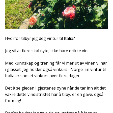
Hvorfor tilbyr jeg deg vintur til Italia?
Jeg vil at flere skal nyte, ikke bare drikke vin.
Med kunnskap og trening får vi mer ut av vinen vi har
i glasset. Jeg holder også vinkurs i Norge. En vintur til
Italia er som et vinkurs over flere dager.
Det å se gleden i gjestenes øyne når de tar inn alt det
vakre dette vindistriktet har å tilby, er en gave, også
for meg!
Derfor bruker jeg mye tid og krefter på å lage et