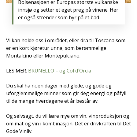
Bolsenasjøen er Europas største vulkanske
innsjø og setter et eget preg på vinene. Her
er også strender som byr på et bad.
Vi kan holde oss i området, eller dra til Toscana som
er en kort kjøretur unna, som berømmelige
Montalcino eller Montepulciano.
LES MER:
BRUNELLO – og Col d´Orcia
Du skal ha noen dager med glede, og gode og
uforglemmelige minner som gir deg energi og påfyll
til de mange hverdagene et år består av.
Og selvsagt, du vil lære mye om vin, vinproduksjon og
om mat og vin i kombinasjon. Det er drivkraften til Det
Gode Vinliv.