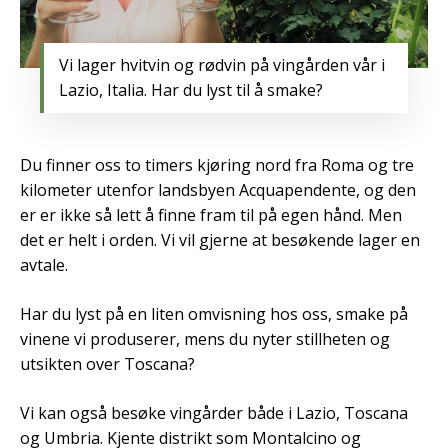
Vi lager hvitvin og rødvin på vingården vår i
Lazio, Italia. Har du lyst til å smake?
Du finner oss to timers kjøring nord fra Roma og tre
kilometer utenfor landsbyen Acquapendente, og den
er er ikke så lett å finne fram til på egen hånd. Men
det er helt i orden. Vi vil gjerne at besøkende lager en
avtale.
Har du lyst på en liten omvisning hos oss, smake på
vinene vi produserer, mens du nyter stillheten og
utsikten over Toscana?
Vi kan også besøke vingårder både i Lazio, Toscana
og Umbria. Kjente distrikt som Montalcino og