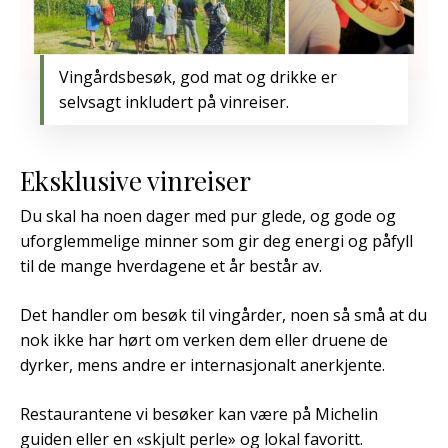
Vingårdsbesøk, god mat og drikke er
selvsagt inkludert på vinreiser.
Eksklusive vinreiser
Du skal ha noen dager med pur glede, og gode og
uforglemmelige minner som gir deg energi og påfyll
til de mange hverdagene et år består av.
Det handler om besøk til vingårder, noen så små at du
nok ikke har hørt om verken dem eller druene de
dyrker, mens andre er internasjonalt anerkjente.
Restaurantene vi besøker kan være på Michelin
guiden eller en «skjult perle» og lokal favoritt.