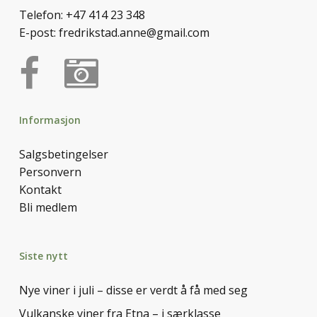
Telefon:
+47 414 23 348
E-post:
fredrikstad.anne@gmail.com
Informasjon
Salgsbetingelser
Personvern
Kontakt
Bli medlem
Siste nytt
Nye viner i juli – disse er verdt å få med seg
Vulkanske viner fra Etna – i særklasse