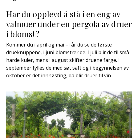
Har du opplevd å stå i en eng av
valmuer under en pergola av druer
i blomst?
Kommer du i april og mai – får du se de første
drueknuppene, i juni blomstrer de. I juli blir de til små
harde kuler, mens i august skifter druene farge. I
september fylles de med søt saft og i begynnelsen av
oktober er det innhøsting, da blir druer til vin.