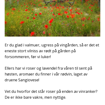
Er du glad i valmuer, ugress på vingården, så er det et
eneste stort vilniss av rødt på gården på
forsommeren, før vi luker!
Ellers har vi roser og lavendel fra våren til sent på
høsten, aromaer du finner i vår rødvin, laget av
druene Sangiovese!
Vet du hvorfor det står roser på enden av vinranker?
De er ikke bare vakre, men nyttige.