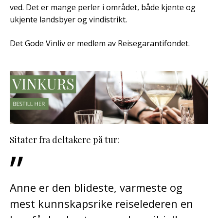
ved. Det er mange perler i området, både kjente og
ukjente landsbyer og vindistrikt.
Det Gode Vinliv er medlem av Reisegarantifondet.
Sitater fra deltakere på tur:
”
Anne er den blideste, varmeste og
mest kunnskapsrike reiselederen en