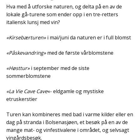
Hva med å utforske naturen, og delta på en av de
lokale gå-turene som ender opp i en tre-retters
italiensk lunsj med vin?
«Kirsebærturen»
i mai/juni da naturen er i full blomst
«Påskevandring»
med de første vårblomstene
«Høsttur»
i september med de siste
sommerblomstene
«La Vie Cave Cave
«- eldgamle og mystiske
etruskerstier
Turen kan kombineres med bad i varme kilder eller en
dag på stranda i Bolsenasjøen, et besøk på en av de
mange mat- og vinfestivalene i området, og selvsagt
vingårdsbesøk.