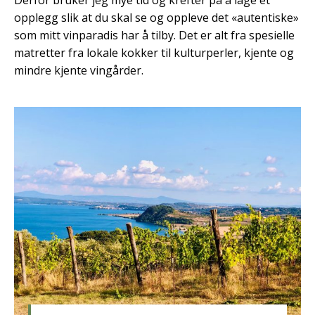
opplegg slik at du skal se og oppleve det «autentiske»
som mitt vinparadis har å tilby. Det er alt fra spesielle
matretter fra lokale kokker til kulturperler, kjente og
mindre kjente vingårder.