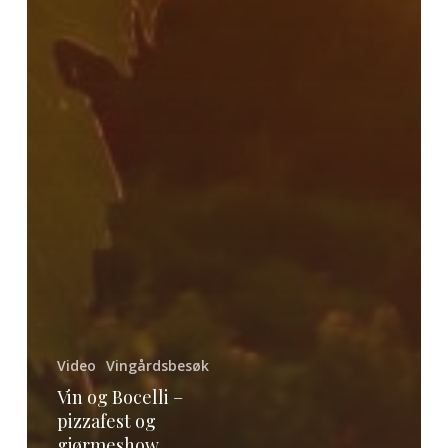
Video
Vingårdsbesøk
Vin og Bocelli –
pizzafest og
gjørmeshow