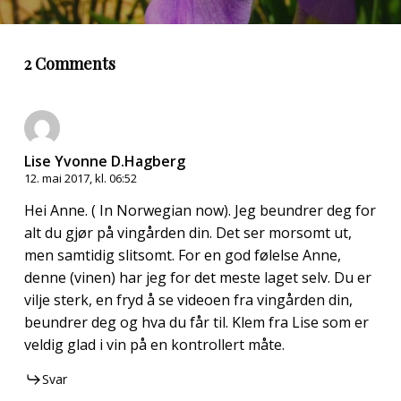
2 Comments
Lise Yvonne D.Hagberg
12. mai 2017, kl. 06:52
Hei Anne. ( In Norwegian now). Jeg beundrer deg for
alt du gjør på vingården din. Det ser morsomt ut,
men samtidig slitsomt. For en god følelse Anne,
denne (vinen) har jeg for det meste laget selv. Du er
vilje sterk, en fryd å se videoen fra vingården din,
beundrer deg og hva du får til. Klem fra Lise som er
veldig glad i vin på en kontrollert måte.
Svar