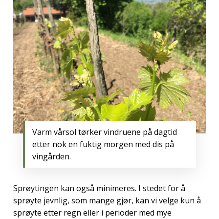
Varm vårsol tørker vindruene på dagtid
etter nok en fuktig morgen med dis på
vingården.
Sprøytingen kan også minimeres. I stedet for å
sprøyte jevnlig, som mange gjør, kan vi velge kun å
sprøyte etter regn eller i perioder med mye