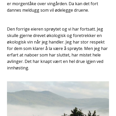
er morgentåke over vingården. Da kan det fort
dannes meldugg som vil ødelegge druene.
Den forrige eieren sprøytet og vi har fortsatt. Jeg
skulle gjerne drevet økologisk og foretrekker en
økologisk vin når jeg handler. Jeg har stor respekt
for dem som klarer å la være å sprøyte. Men jeg har
erfart at naboer som har sluttet, har mistet hele
avlinger. Det har knapt vært en hel drue igjen ved
innhøsting.