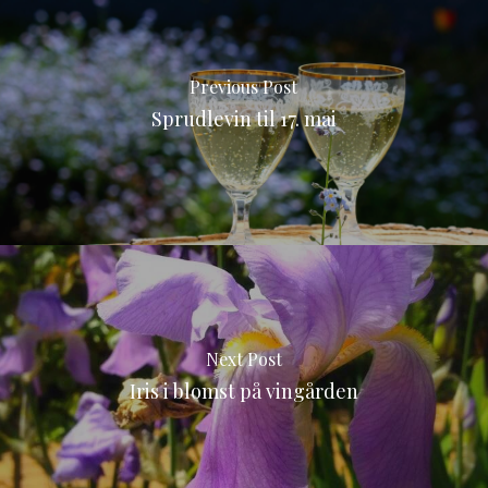
Previous Post
Sprudlevin til 17. mai
Next Post
Iris i blomst på vingården