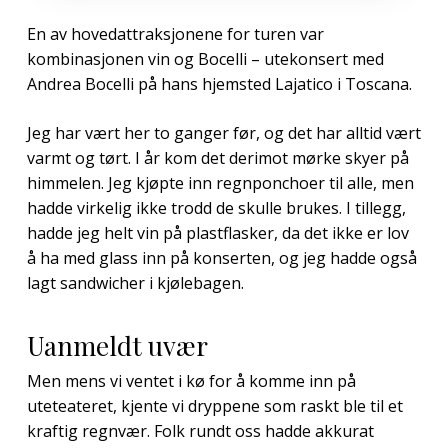
En av hovedattraksjonene for turen var
kombinasjonen vin og Bocelli – utekonsert med
Andrea Bocelli på hans hjemsted Lajatico i Toscana.
Jeg har vært her to ganger før, og det har alltid vært
varmt og tørt. I år kom det derimot mørke skyer på
himmelen. Jeg kjøpte inn regnponchoer til alle, men
hadde virkelig ikke trodd de skulle brukes. I tillegg,
hadde jeg helt vin på plastflasker, da det ikke er lov
å ha med glass inn på konserten, og jeg hadde også
lagt sandwicher i kjølebagen.
Uanmeldt uvær
Men mens vi ventet i kø for å komme inn på
uteteateret, kjente vi dryppene som raskt ble til et
kraftig regnvær. Folk rundt oss hadde akkurat