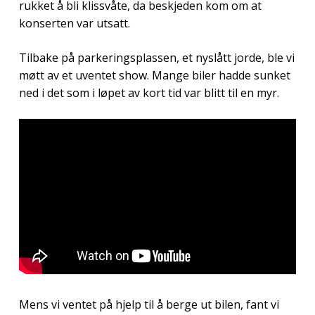
rukket å bli klissvåte, da beskjeden kom om at
konserten var utsatt.
Tilbake på parkeringsplassen, et nyslått jorde, ble vi
møtt av et uventet show. Mange biler hadde sunket
ned i det som i løpet av kort tid var blitt til en myr.
Mens vi ventet på hjelp til å berge ut bilen, fant vi