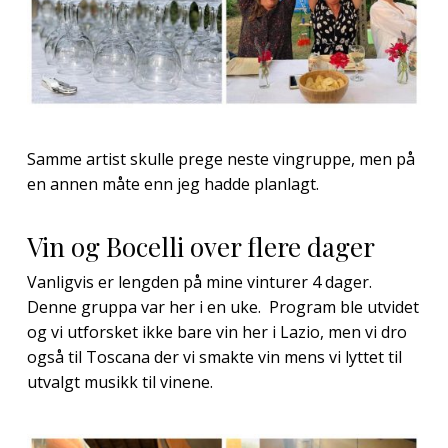
Samme artist skulle prege neste vingruppe, men på
en annen måte enn jeg hadde planlagt.
Vin og Bocelli over flere dager
Vanligvis er lengden på mine vinturer 4 dager.
Denne gruppa var her i en uke. Program ble utvidet
og vi utforsket ikke bare vin her i Lazio, men vi dro
også til Toscana der vi smakte vin mens vi lyttet til
utvalgt musikk til vinene.