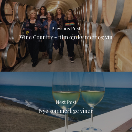
Previous Post
Wine Country - film om kvinner og vin
Next Post
Nye sommerlige viner