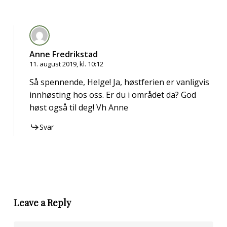
Anne Fredrikstad
11. august 2019, kl. 10:12
Så spennende, Helge! Ja, høstferien er vanligvis
innhøsting hos oss. Er du i området da? God
høst også til deg! Vh Anne
Svar
Leave a Reply