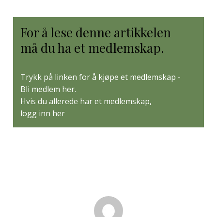
For å lese denne artikkelen
må du ha et medlemskap.
Trykk på linken for å kjøpe et medlemskap -
Bli medlem her
.
Hvis du allerede har et medlemskap,
logg inn her