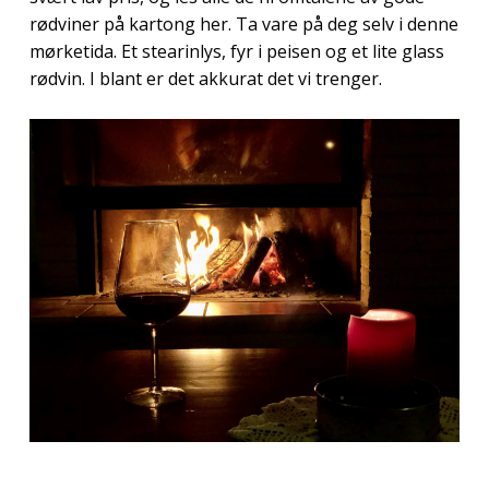
rødviner på kartong her. Ta vare på deg selv i denne
mørketida. Et stearinlys, fyr i peisen og et lite glass
rødvin. I blant er det akkurat det vi trenger.