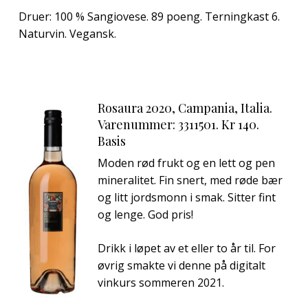
Druer: 100 % Sangiovese. 89 poeng. Terningkast 6.
Naturvin. Vegansk.
Rosaura 2020, Campania, Italia.
Varenummer: 3311501. Kr 140.
Basis
Moden rød frukt og en lett og pen
mineralitet. Fin snert, med røde bær
og litt jordsmonn i smak. Sitter fint
og lenge. God pris!
Drikk i løpet av et eller to år til. For
øvrig smakte vi denne på digitalt
vinkurs sommeren 2021.