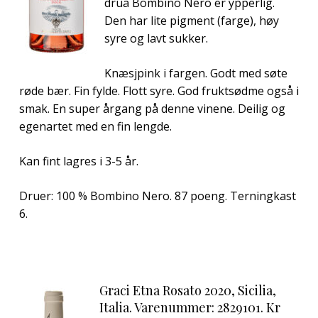
drua Bombino Nero er ypperlig.
Den har lite pigment (farge), høy
syre og lavt sukker.
Knæsjpink i fargen. Godt med søte
røde bær. Fin fylde. Flott syre. God fruktsødme også i
smak. En super årgang på denne vinene. Deilig og
egenartet med en fin lengde.
Kan fint lagres i 3-5 år.
Druer: 100 % Bombino Nero. 87 poeng. Terningkast
6.
Graci Etna Rosato 2020, Sicilia,
Italia. Varenummer: 2829101. Kr