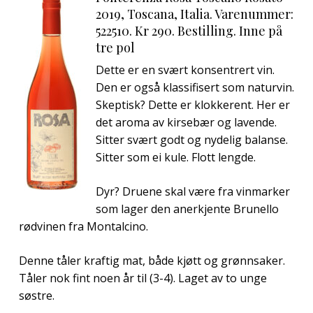
2019, Toscana, Italia. Varenummer:
522510. Kr 290. Bestilling. Inne på
tre pol
Dette er en svært konsentrert vin.
Den er også klassifisert som naturvin.
Skeptisk? Dette er klokkerent. Her er
det aroma av kirsebær og lavende.
Sitter svært godt og nydelig balanse.
Sitter som ei kule. Flott lengde.
Dyr? Druene skal være fra vinmarker
som lager den anerkjente Brunello
rødvinen fra Montalcino.
Denne tåler kraftig mat, både kjøtt og grønnsaker.
Tåler nok fint noen år til (3-4). Laget av to unge
søstre.