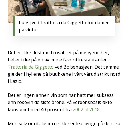
Lunsj ved Trattoria da Giggetto for damer
på vintur.
Det er ikke flust med rosatoer på menyene her,
heller ikke på en av mine favorittrestauranter
Trattoria da Giggetto
ved Bolsenasjøen. Det samme
gjelder i hyllene på butikkene i vårt vårt distrikt nord
i Lazio.
Det er ingen annen vin som har hatt mer suksess
enn rosévin de siste årene. På verdensbasis økte
konsumet med 40 prosent fra
2002 til 2018
.
Men selv om italienerne ikke er like ivrige på de rosa