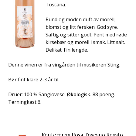
Toscana.
Rund og moden duft av morell,
blomst og litt fersken. God syre.
Saftig og sitter godt. Pent med røde
kirsebær og morell i smak. Litt salt.
Delikat. Fin lengde.
Denne vinen er fra vingården til musikeren Sting.
Bør fint klare 2-3 år til.
Druer: 100 % Sangiovese.
Økologisk.
88 poeng.
Terningkast 6.
Fonterenza Rosa Toscano Rosato