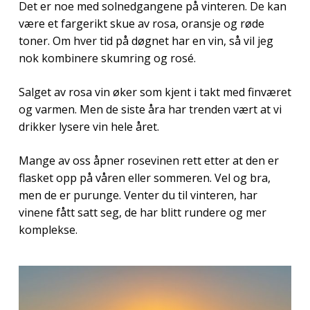
Det er noe med solnedgangene på vinteren. De kan
være et fargerikt skue av rosa, oransje og røde
toner. Om hver tid på døgnet har en vin, så vil jeg
nok kombinere skumring og rosé.
Salget av rosa vin øker som kjent i takt med finværet
og varmen. Men de siste åra har trenden vært at vi
drikker lysere vin hele året.
Mange av oss åpner rosevinen rett etter at den er
flasket opp på våren eller sommeren. Vel og bra,
men de er purunge. Venter du til vinteren, har
vinene fått satt seg, de har blitt rundere og mer
komplekse.