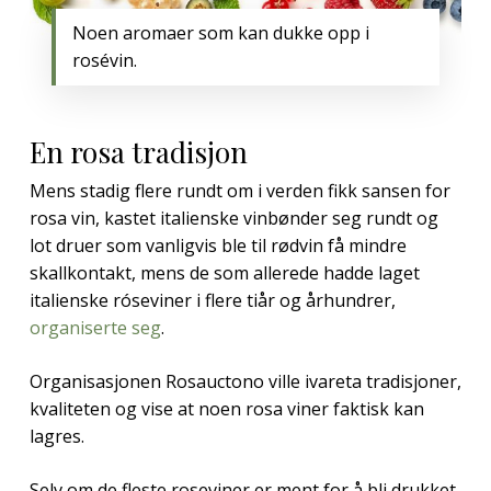
Noen aromaer som kan dukke opp i
rosévin.
En rosa tradisjon
Mens stadig flere rundt om i verden fikk sansen for
rosa vin, kastet italienske vinbønder seg rundt og
lot druer som vanligvis ble til rødvin få mindre
skallkontakt, mens de som allerede hadde laget
italienske róseviner i flere tiår og århundrer,
organiserte seg
.
Organisasjonen Rosauctono ville ivareta tradisjoner,
kvaliteten og vise at noen rosa viner faktisk kan
lagres.
Selv om de fleste roseviner er ment for å bli drukket