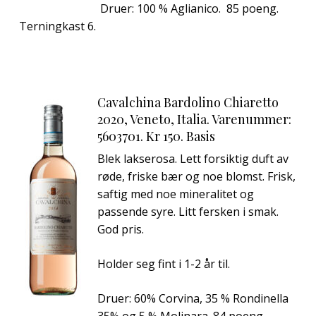
Druer: 100 % Aglianico. 85 poeng.
Terningkast 6.
Cavalchina Bardolino Chiaretto
2020, Veneto, Italia. Varenummer:
5603701. Kr 150. Basis
Blek lakserosa. Lett forsiktig duft av
røde, friske bær og noe blomst. Frisk,
saftig med noe mineralitet og
passende syre. Litt fersken i smak.
God pris.
Holder seg fint i 1-2 år til.
Druer: 60% Corvina, 35 % Rondinella