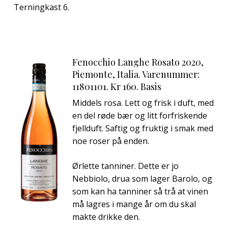
Terningkast 6.
Fenocchio Langhe Rosato 2020,
Piemonte, Italia. Varenummer:
11801101. Kr 160. Basis
Middels rosa. Lett og frisk i duft, med
en del røde bær og litt forfriskende
fjellduft. Saftig og fruktig i smak med
noe roser på enden.
Ørlette tanniner. Dette er jo
Nebbiolo, drua som lager Barolo, og
som kan ha tanniner så trå at vinen
må lagres i mange år om du skal
makte drikke den.