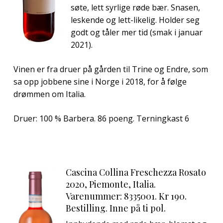
søte, lett syrlige røde bær. Snasen,
leskende og lett-likelig. Holder seg
godt og tåler mer tid (smak i januar
2021).
Vinen er fra druer på gården til Trine og Endre, som
sa opp jobbene sine i Norge i 2018, for å følge
drømmen om Italia.
Druer: 100 % Barbera. 86 poeng. Terningkast 6
Cascina Collina Freschezza Rosato
2020, Piemonte, Italia.
Varenummer: 8335001. Kr 190.
Bestilling. Inne på ti pol.