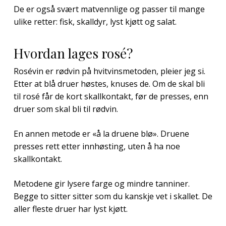
De er også svært matvennlige og passer til mange
ulike retter: fisk, skalldyr, lyst kjøtt og salat.
Hvordan lages rosé?
Rosévin er rødvin på hvitvinsmetoden, pleier jeg si.
Etter at blå druer høstes, knuses de. Om de skal bli
til rosé får de kort skallkontakt, før de presses, enn
druer som skal bli til rødvin.
En annen metode er «å la druene blø». Druene
presses rett etter innhøsting, uten å ha noe
skallkontakt.
Metodene gir lysere farge og mindre tanniner.
Begge to sitter sitter som du kanskje vet i skallet. De
aller fleste druer har lyst kjøtt.