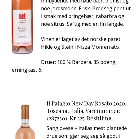
Innbydende med røde bær, blomst og
noe jordsmonn. Frisk. Brer seg pent ut
i smak med bringebær, rabarbra og
noe sitrus. Saftig med en fin lengde.
Vinen er laget av det norske paret
Hilde og Stein i Nizza Monferrato.
Druer: 100 % Barbera. 85 poeng.
Terningkast 6.
Il Palagio New Day Rosato 2020,
Toscana, Italia. Varenummer:
12872301. Kr 225. Bestilling.
Sangiovese – Italias mest plantede
drue som gjør seg seg så godt i