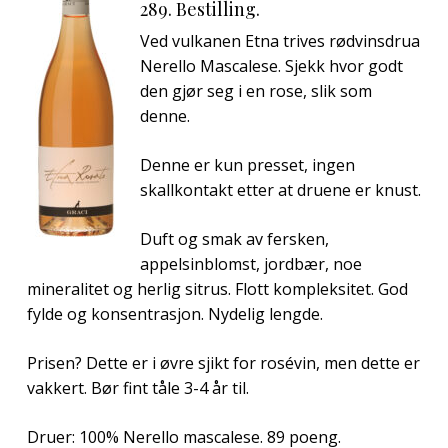
289. Bestilling.
Ved vulkanen Etna trives rødvinsdrua
Nerello Mascalese. Sjekk hvor godt
den gjør seg i en rose, slik som
denne.
Denne er kun presset, ingen
skallkontakt etter at druene er knust.
Duft og smak av fersken,
appelsinblomst, jordbær, noe
mineralitet og herlig sitrus. Flott kompleksitet. God
fylde og konsentrasjon. Nydelig lengde.
Prisen? Dette er i øvre sjikt for rosévin, men dette er
vakkert. Bør fint tåle 3-4 år til.
Druer: 100% Nerello mascalese. 89 poeng.