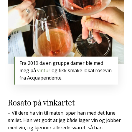
Fra 2019 da en gruppe damer ble med
meg på
vintur
og fikk smake lokal rosévin
fra Acquapendente.
Rosato på vinkartet
– Vil dere ha vin til maten, spør han med det lune
smilet. Han vet godt at jeg både lager vin og jobber
med vin, og kjenner allerede svaret, så han