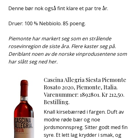
Denne bør nok også fint klare et par tre år.
Druer: 100 % Nebbiolo. 85 poeng.
Piemonte har markert seg som en strålende
rosevinregion de siste åra. Flere kaster seg på.
Deriblant noen av de norske vinprodusentene som
har slått seg ned her.
Cascina Allegria Siesta Piemonte
Rosato 2020, Piemonte, Italia.
Varenummer: 1892801. Kr 212,50.
Bestilling.
Knall kirsebærrød i fargen. Duft av
modne røde bær og noe
jordsmonnspreg. Sitter godt med fin
syre. Et lett lag krydder i smak, og