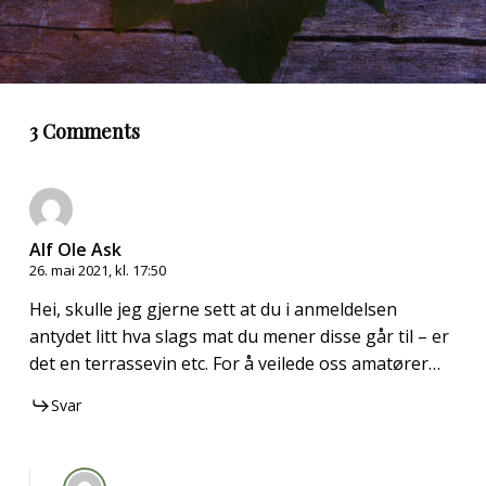
3 Comments
Alf Ole Ask
26. mai 2021, kl. 17:50
Hei, skulle jeg gjerne sett at du i anmeldelsen
antydet litt hva slags mat du mener disse går til – er
det en terrassevin etc. For å veilede oss amatører…
Svar