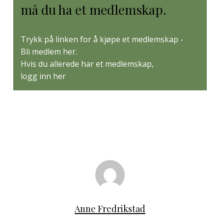
må du ha et medlemskap.
Trykk på linken for å kjøpe et medlemskap -
Bli medlem her
.
Hvis du allerede har et medlemskap,
logg inn her
Anne Fredrikstad