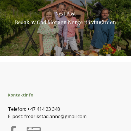
Next Post
Besøk av God Morgen Norge på vingården
Kontaktinfo
Telefon:
+47 414 23 348
E-post:
fredrikstad.anne@gmail.com