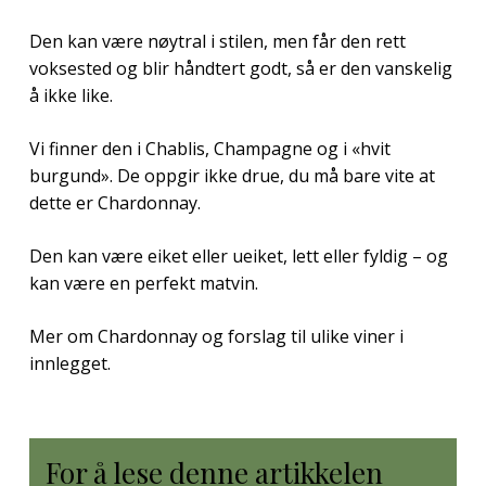
Den kan være nøytral i stilen, men får den rett
voksested og blir håndtert godt, så er den vanskelig
å ikke like.
Vi finner den i Chablis, Champagne og i «hvit
burgund». De oppgir ikke drue, du må bare vite at
dette er Chardonnay.
Den kan være eiket eller ueiket, lett eller fyldig – og
kan være en perfekt matvin.
Mer om Chardonnay og forslag til ulike viner i
innlegget.
For å lese denne artikkelen