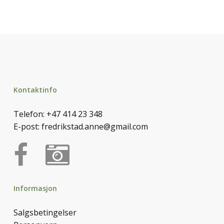
Kontaktinfo
Telefon:
+47 414 23 348
E-post:
fredrikstad.anne@gmail.com
Informasjon
Salgsbetingelser