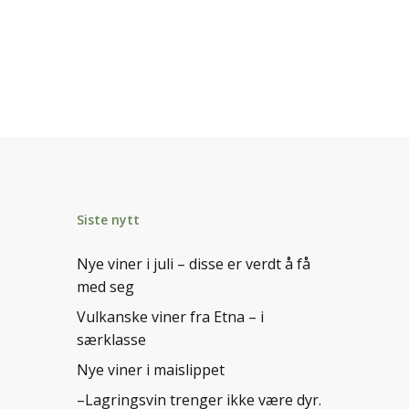
Siste nytt
Nye viner i juli – disse er verdt å få
med seg
Vulkanske viner fra Etna – i
særklasse
Nye viner i maislippet
–Lagringsvin trenger ikke være dyr.