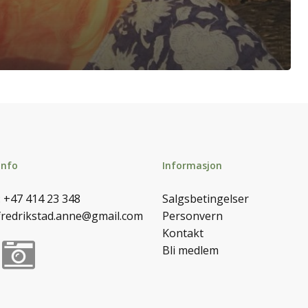
info
Informasjon
:
+47 414 23 348
Salgsbetingelser
fredrikstad.anne@gmail.com
Personvern
Kontakt
Bli medlem