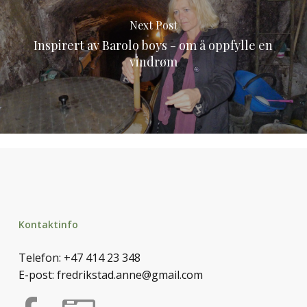
Next Post
Inspirert av Barolo boys - om å oppfylle en
vindrøm
Kontaktinfo
Telefon:
+47 414 23 348
E-post:
fredrikstad.anne@gmail.com