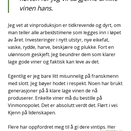
vinen hans.
Jeg vet at vinproduksjon er tidkrevende og dyrt, om
man teller alle arbeidstimene som legges inn i løpet
av året. Investeringer i nytt utstyr, nye eikefat,
vaske, rydde, harve, beskjære og plukke. Fort en
ulønnsom geskjeft. Jeg beundrer dem som klarer
lage gode viner og faktisk kan leve av det.
Egentlig er jeg bare litt misunnelig på franskmenn
med slott. Jeg bøyer hodet i respekt. Noen har brukt
generasjoner på å klare lage vinen de nå
produserer. Enkelte viner må du bestille på
Vinmonopolet. Det er absolutt verdt det. Flørt i vei.
Kjenn på lidenskapen.
Flere har oppfordret meg til å gi dere vintips. Her