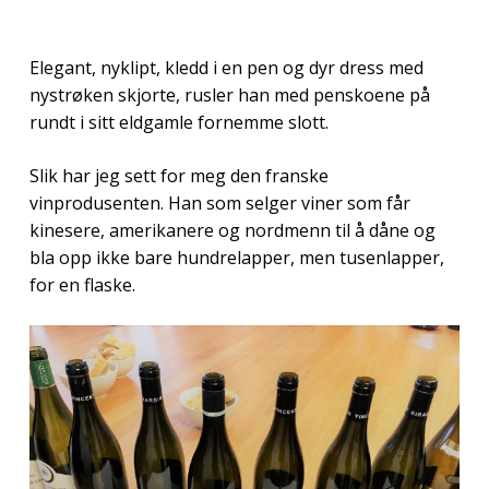
Elegant, nyklipt, kledd i en pen og dyr dress med
nystrøken skjorte, rusler han med penskoene på
rundt i sitt eldgamle fornemme slott.
Slik har jeg sett for meg den franske
vinprodusenten. Han som selger viner som får
kinesere, amerikanere og nordmenn til å dåne og
bla opp ikke bare hundrelapper, men tusenlapper,
for en flaske.