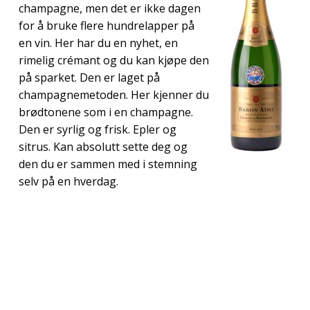
champagne, men det er ikke dagen
for å bruke flere hundrelapper på
en vin. Her har du en nyhet, en
rimelig crémant og du kan kjøpe den
på sparket. Den er laget på
champagnemetoden. Her kjenner du
brødtonene som i en champagne.
Den er syrlig og frisk. Epler og
sitrus. Kan absolutt sette deg og
den du er sammen med i stemning
selv på en hverdag.