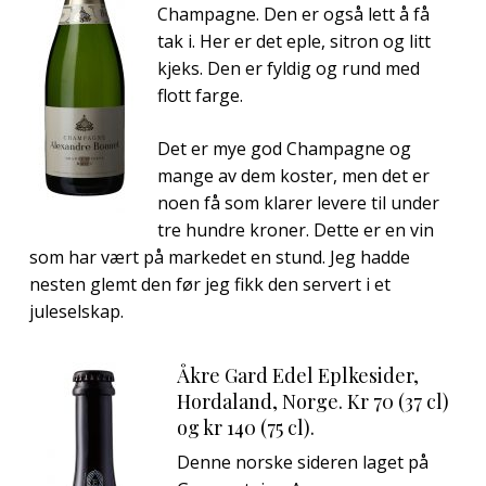
Champagne. Den er også lett å få
tak i. Her er det eple, sitron og litt
kjeks. Den er fyldig og rund med
flott farge.
Det er mye god Champagne og
mange av dem koster, men det er
noen få som klarer levere til under
tre hundre kroner. Dette er en vin
som har vært på markedet en stund. Jeg hadde
nesten glemt den før jeg fikk den servert i et
juleselskap.
Åkre Gard Edel Eplkesider,
Hordaland, Norge. Kr 70 (37 cl)
og kr 140 (75 cl).
Denne norske sideren laget på