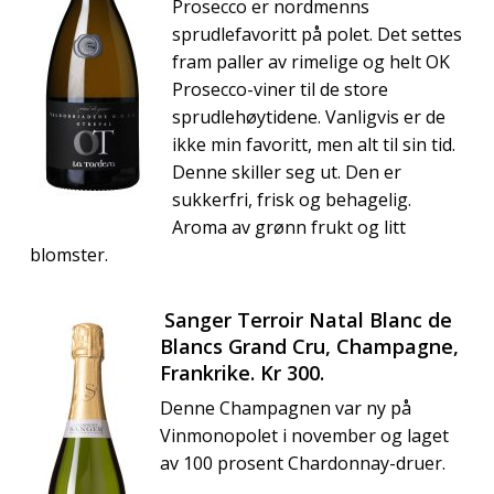
Prosecco er nordmenns
sprudlefavoritt på polet. Det settes
fram paller av rimelige og helt OK
Prosecco-viner til de store
sprudlehøytidene. Vanligvis er de
ikke min favoritt, men alt til sin tid.
Denne skiller seg ut. Den er
sukkerfri, frisk og behagelig.
Aroma av grønn frukt og litt
blomster.
Sanger Terroir Natal Blanc de
Blancs Grand Cru, Champagne,
Frankrike. Kr 300.
Denne Champagnen var ny på
Vinmonopolet i november og laget
av 100 prosent Chardonnay-druer.