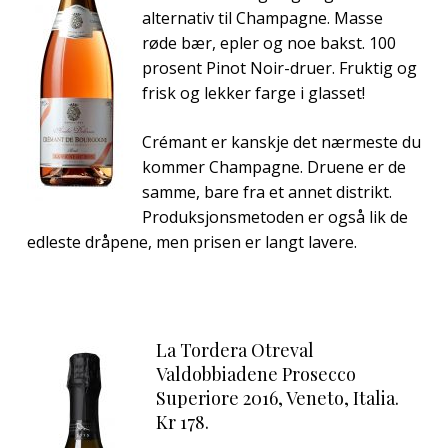
alternativ til Champagne. Masse
røde bær, epler og noe bakst. 100
prosent Pinot Noir-druer. Fruktig og
frisk og lekker farge i glasset!
Crémant er kanskje det nærmeste du
kommer Champagne. Druene er de
samme, bare fra et annet distrikt.
Produksjonsmetoden er også lik de
edleste dråpene, men prisen er langt lavere.
La Tordera Otreval
Valdobbiadene Prosecco
Superiore 2016, Veneto, Italia.
Kr 178.