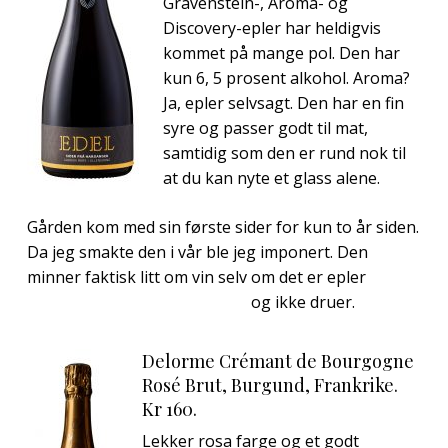
Gravenstein-, Aroma- og
Discovery-epler har heldigvis
kommet på mange pol. Den har
kun 6, 5 prosent alkohol. Aroma?
Ja, epler selvsagt. Den har en fin
syre og passer godt til mat,
samtidig som den er rund nok til
at du kan nyte et glass alene.
Gården kom med sin første sider for kun to år siden.
Da jeg smakte den i vår ble jeg imponert. Den
minner faktisk litt om vin selv om det er epler
og ikke druer.
Delorme Crémant de Bourgogne
Rosé Brut, Burgund, Frankrike.
Kr 160.
Lekker rosa farge og et godt