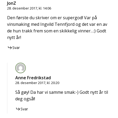
JonZ
28. desember 2017, kl. 14:06
Den første du skriver om er supergod! Var på
vinsmaking med Ingvild Tennfjord og det var en av
de hun trakk frem som en skikkelig vinner…:) Godt
nytt år!
Svar
Anne Fredrikstad
28. desember 2017, kl. 20:20
Så gøy! Da har vi samme smak:-) Godt nytt år til
deg også!!
Svar