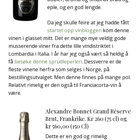
eple, og en god lengde.
Da jeg skulle feire at jeg hadde fått
startet opp vinbloggen
kom denne
vinen i glasset mitt. Det er mange mye veldig gode
musserende viner fra dette lille vindistriktet i
Lombardia i Italia. I år har jeg også vært så heldig å
få
besøke denne sprudleperlen
. Dessverre er de
fleste vinene herfra som selges i Norge, på
bestillingsutvalget. Men denne finnes på mange pol.
Relativt rimelig er den også til Franciacorta-vin å
være.
Alexandre Bonnet Grand Réserve
Brut, Frankrike.
Kr 260 (75 cl) og
kr
560,00
(150 Cl)
Dette er en god og rimelig