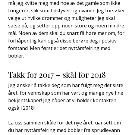
må jeg kvitte meg med noe av det gamle som ikke
fungerer, slik som tidstyver og uvaner. Jeg forsøker
velge ut hvilke drømmer og muligheter jeg skal
satse på, og setter opp noen store og noen mindre
mål. Noen av dem skal du snart få høre mer om, for
forhåpentlig kan også disse berøre deg i positiv
forstand. Men først er det nyttårsfeiring med
bobler.
Takk for 2017 – skål for 2018
Jeg ønsker å takke deg som har fulgt meg det siste
året, for vennskap som har vart og mange nye fine
bekjentskaper! Jeg håper at vi holder kontakten
også i 2018!
La oss sammen skåle for det nye året, uansett om
du har nyttårsfeiring med bobler fra sprudlevann