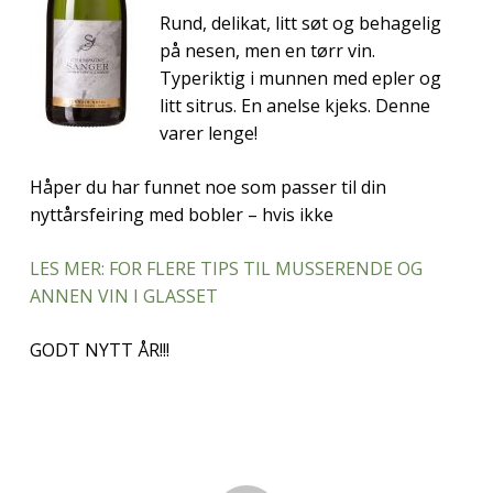
Rund, delikat, litt søt og behagelig
på nesen, men en tørr vin.
Typeriktig i munnen med epler og
litt sitrus. En anelse kjeks. Denne
varer lenge!
Håper du har funnet noe som passer til din
nyttårsfeiring med bobler – hvis ikke
LES MER: FOR FLERE TIPS TIL MUSSERENDE OG
ANNEN VIN I GLASSET
GODT NYTT ÅR!!!