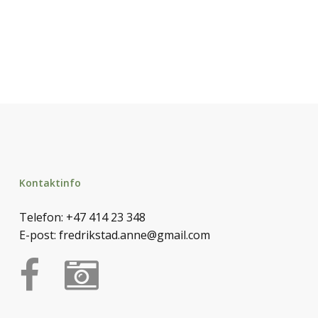
Kontaktinfo
Telefon:
+47 414 23 348
E-post:
fredrikstad.anne@gmail.com