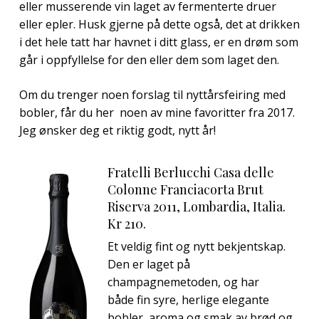
eller musserende vin laget av fermenterte druer
eller epler. Husk gjerne på dette også, det at drikken
i det hele tatt har havnet i ditt glass, er en drøm som
går i oppfyllelse for den eller dem som laget den.
Om du trenger noen forslag til nyttårsfeiring med
bobler, får du her noen av mine favoritter fra 2017.
Jeg ønsker deg et riktig godt, nytt år!
Fratelli Berlucchi Casa delle
Colonne Franciacorta Brut
Riserva 2011, Lombardia, Italia.
Kr 210.
Et veldig fint og nytt bekjentskap.
Den er laget på
champagnemetoden, og har
både fin syre, herlige elegante
bobler, aroma og smak av brød og