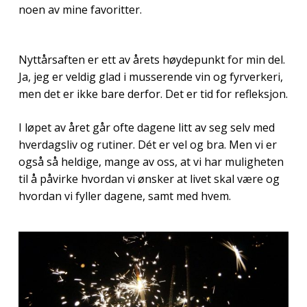
noen av mine favoritter.
Nyttårsaften er ett av årets høydepunkt for min del.
Ja, jeg er veldig glad i musserende vin og fyrverkeri,
men det er ikke bare derfor. Det er tid for refleksjon.
I løpet av året går ofte dagene litt av seg selv med
hverdagsliv og rutiner. Dét er vel og bra. Men vi er
også så heldige, mange av oss, at vi har muligheten
til å påvirke hvordan vi ønsker at livet skal være og
hvordan vi fyller dagene, samt med hvem.