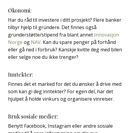
Økonomi:
Har du råd til investere i ditt prosjekt? Flere banker
tilbyr hjelp til gründere. Det finnes også
gründerstøtte/stipend fra blant annet
Innovasjon
Norge
og
NAV
. Kan du spare penger på forhånd
eller gå ned i forbruk? Kanskje kvitte deg med bilen
eller selge noe du ikke trenger?
Inntekter:
Finnes det et marked for det du ønsker å drive med
som kan gi deg inntekter? For egen del, har det
hjulpet å holde vinkurs og organisere vinreiser.
Bruk sosiale medier:
Benytt Facebook, Instagram eller andre sosiale