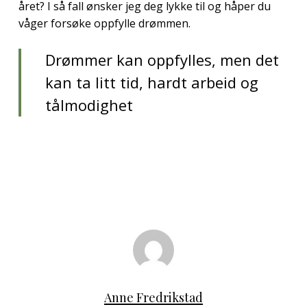
året? I så fall ønsker jeg deg lykke til og håper du
våger forsøke oppfylle drømmen.
Drømmer kan oppfylles, men det
kan ta litt tid, hardt arbeid og
tålmodighet
Anne Fredrikstad