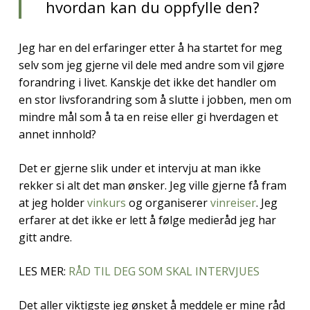
hvordan kan du oppfylle den?
Jeg har en del erfaringer etter å ha startet for meg
selv som jeg gjerne vil dele med andre som vil gjøre
forandring i livet. Kanskje det ikke det handler om
en stor livsforandring som å slutte i jobben, men om
mindre mål som å ta en reise eller gi hverdagen et
annet innhold?
Det er gjerne slik under et intervju at man ikke
rekker si alt det man ønsker. Jeg ville gjerne få fram
at jeg holder
vinkurs
og organiserer
vinreiser
. Jeg
erfarer at det ikke er lett å følge medieråd jeg har
gitt andre.
LES MER:
RÅD TIL DEG SOM SKAL INTERVJUES
Det aller viktigste jeg ønsket å meddele er mine råd