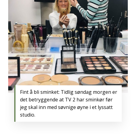
Fint å bli sminket: Tidlig søndag morgen er
det betryggende at TV 2 har sminkør før
jeg skal inn med søvnige øyne i et lyssatt
studio.