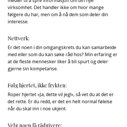
medier til å spre informasjon om din nye
virksomhet. Det handler ikke om hvor mange
følgere du har, men om å nå dem som deler din
interesse.
Nettverk:
Er det noen i din omgangskrets du kan samarbeide
med eller som du kan søke råd hos? Min erfaring er
at de fleste mennesker liker å bli spurt og deler
gjerne sin kompetanse.
Følg hjertet, ikke frykten:
Roper hjertet «Ja, dette vil jeg!», så vet du at det er
det rette. Er du redd, er det en helt normal følelse
når du skal inn i noe ukjent.
Velg noen få rådgivere: