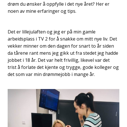
drøm du ønsker å oppfylle i det nye året? Her er
noen av mine erfaringer og tips.
Det er lillejulaften og jeg er på min gamle
arbeidsplass i TV 2 for å snakke om mitt nye liv. Det
vekker minner om den dagen for snart to år siden
da tårene rant mens jeg gikk ut fra stedet jeg hadde
jobbet i 18 år. Det var helt frivillig, likevel var det
trist å forlate det kjente og trygge, gode kolleger og
det som var min drømmejobb i mange år.