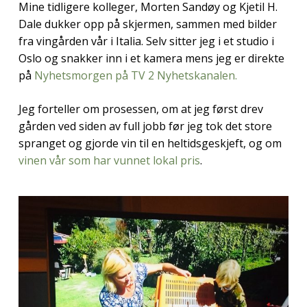
Mine tidligere kolleger, Morten Sandøy og Kjetil H.
Dale dukker opp på skjermen, sammen med bilder
fra vingården vår i Italia. Selv sitter jeg i et studio i
Oslo og snakker inn i et kamera mens jeg er direkte
på
Nyhetsmorgen på TV 2 Nyhetskanalen.
Jeg forteller om prosessen, om at jeg først drev
gården ved siden av full jobb før jeg tok det store
spranget og gjorde vin til en heltidsgeskjeft, og om
vinen vår som har vunnet lokal pris
.