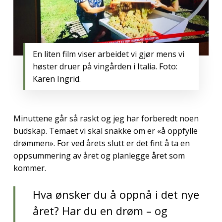
En liten film viser arbeidet vi gjør mens vi
høster druer på vingården i Italia. Foto:
Karen Ingrid.
Minuttene går så raskt og jeg har forberedt noen
budskap. Temaet vi skal snakke om er «å oppfylle
drømmen». For ved årets slutt er det fint å ta en
oppsummering av året og planlegge året som
kommer.
Hva ønsker du å oppnå i det nye
året? Har du en drøm – og