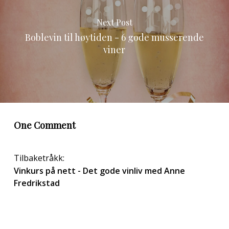
Next Post
Boblevin til høytiden - 6 gode musserende
viner
One Comment
Tilbaketråkk:
Vinkurs på nett - Det gode vinliv med Anne
Fredrikstad