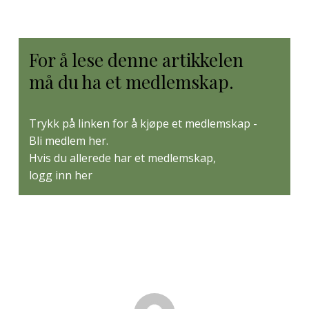
For å lese denne artikkelen
må du ha et medlemskap.
Trykk på linken for å kjøpe et medlemskap -
Bli medlem her
.
Hvis du allerede har et medlemskap,
logg inn her