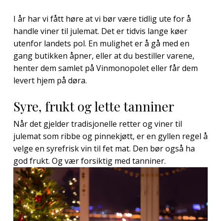
I år har vi fått høre at vi bør være tidlig ute for å
handle viner til julemat. Det er tidvis lange køer
utenfor landets pol. En mulighet er å gå med en
gang butikken åpner, eller at du bestiller varene,
henter dem samlet på Vinmonopolet eller får dem
levert hjem på døra.
Syre, frukt og lette tanniner
Når det gjelder tradisjonelle retter og viner til
julemat som ribbe og pinnekjøtt, er en gyllen regel å
velge en syrefrisk vin til fet mat. Den bør også ha
god frukt. Og vær forsiktig med tanniner.