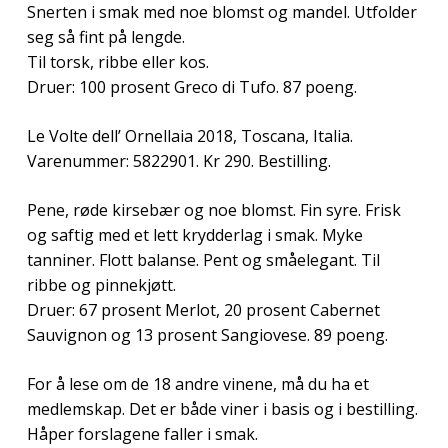
Snerten i smak med noe blomst og mandel. Utfolder
seg så fint på lengde.
Til torsk, ribbe eller kos.
Druer: 100 prosent Greco di Tufo. 87 poeng.
Le Volte dell’ Ornellaia 2018, Toscana, Italia.
Varenummer: 5822901. Kr 290. Bestilling.
Pene, røde kirsebær og noe blomst. Fin syre. Frisk
og saftig med et lett krydderlag i smak. Myke
tanniner. Flott balanse. Pent og småelegant. Til
ribbe og pinnekjøtt.
Druer: 67 prosent Merlot, 20 prosent Cabernet
Sauvignon og 13 prosent Sangiovese. 89 poeng.
For å lese om de 18 andre vinene, må du ha et
medlemskap. Det er både viner i basis og i bestilling.
Håper forslagene faller i smak.