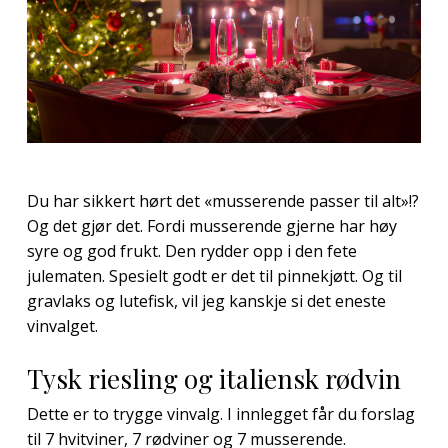
Du har sikkert hørt det «musserende passer til alt»!?
Og det gjør det. Fordi musserende gjerne har høy
syre og god frukt. Den rydder opp i den fete
julematen. Spesielt godt er det til pinnekjøtt. Og til
gravlaks og lutefisk, vil jeg kanskje si det eneste
vinvalget.
Tysk riesling og italiensk rødvin
Dette er to trygge vinvalg. I innlegget får du forslag
til 7 hvitviner, 7 rødviner og 7 musserende.