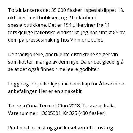
Totalt lanseres det 35 000 flasker i spesialslippet 18.
oktober i nettbutikken, og 21. oktober i
spesialbutikkene. Det er 194 ulike viner fra 11
forskjellige italienske vindistrikt. Jeg har smakt 85 av
dem på pressesmaking hos Vinmonopolet.
De tradisjonelle, anerkjente distriktene selger vin
som koster, mange av dem mye. Da er det gledelig å
se at det også finnes rimeligere godbiter.
Logg deg inn, eller kjøp medlemskap for å lese mine
anbefalinger. Her er en smakebit:
Torre a Cona Terre di Cino 2018, Toscana, Italia.
Varenummer: 13605301. Kr 325 (480 flasker)
Pent med blomst og god kirsebærduft. Frisk og