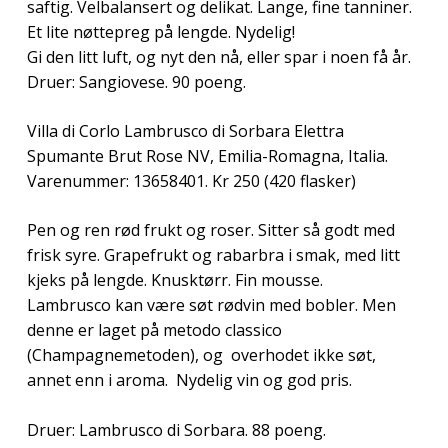
saftig. Velbalansert og delikat. Lange, fine tanniner.
Et lite nøttepreg på lengde. Nydelig!
Gi den litt luft, og nyt den nå, eller spar i noen få år.
Druer: Sangiovese. 90 poeng.
Villa di Corlo Lambrusco di Sorbara Elettra
Spumante Brut Rose NV, Emilia-Romagna, Italia.
Varenummer: 13658401. Kr 250 (420 flasker)
Pen og ren rød frukt og roser. Sitter så godt med
frisk syre. Grapefrukt og rabarbra i smak, med litt
kjeks på lengde. Knusktørr. Fin mousse.
Lambrusco kan være søt rødvin med bobler. Men
denne er laget på metodo classico
(Champagnemetoden), og overhodet ikke søt,
annet enn i aroma. Nydelig vin og god pris.
Druer: Lambrusco di Sorbara. 88 poeng.