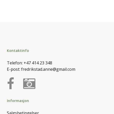
Kontaktinfo
Telefon:
+47 414 23 348
E-post:
fredrikstad.anne@gmail.com
Informasjon
Salgsbetingelser