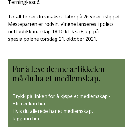
Terningkast 6.
Totalt finner du smaksnotater på 26 viner i slippet.
Mesteparten er rødvin. Vinene lanseres i polets
nettbutikk mandag 18.10 klokka 8, og på
spesialpolene torsdag 21. oktober 2021.
For å lese denne artikkelen
må du ha et medlemskap.
Trykk på linken for å kjøpe et medlemskap -
Bli medlem her
.
Hvis du allerede har et medlemskap,
logg inn her