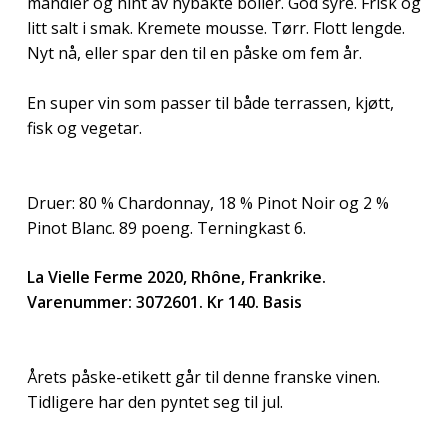
mandler og hint av nybakte boller. God syre. Frisk og
litt salt i smak. Kremete mousse. Tørr. Flott lengde.
Nyt nå, eller spar den til en påske om fem år.
En super vin som passer til både terrassen, kjøtt,
fisk og vegetar.
Druer: 80 % Chardonnay, 18 % Pinot Noir og 2 %
Pinot Blanc. 89 poeng. Terningkast 6.
La Vielle Ferme 2020, Rhône, Frankrike.
Varenummer: 3072601. Kr 140. Basis
Årets påske-etikett går til denne franske vinen.
Tidligere har den pyntet seg til jul.