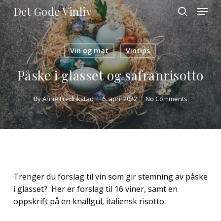
Skip
Menu
Det Gode Vinliv
to
search
main
Close
content
Menu
Vin og mat
Vintips
Påske i glasset og safranrisotto
By
Anne Fredrikstad
6. april 2022
No Comments
Trenger du forslag til vin som gir stemning av påske
i glasset? Her er forslag til 16 viner, samt en
oppskrift på en knallgul, italiensk risotto.