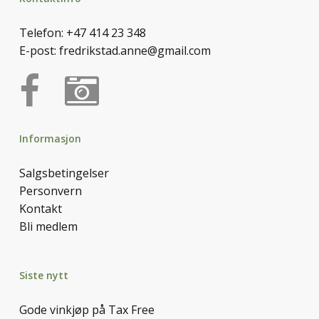
Telefon:
+47 414 23 348
E-post:
fredrikstad.anne@gmail.com
Informasjon
Salgsbetingelser
Personvern
Kontakt
Bli medlem
Siste nytt
Gode vinkjøp på Tax Free