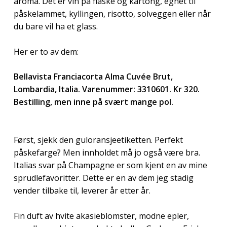
aroma. Det er vin på flaske og kartong, egnet til
påskelammet, kyllingen, risotto, solveggen eller når
du bare vil ha et glass.
Her er to av dem:
Bellavista Franciacorta Alma Cuvée Brut,
Lombardia, Italia. Varenummer: 3310601. Kr 320.
Bestilling, men inne på svært mange pol.
Først, sjekk den guloransjeetiketten. Perfekt
påskefarge? Men innholdet må jo også være bra.
Italias svar på Champagne er som kjent en av mine
sprudlefavoritter. Dette er en av dem jeg stadig
vender tilbake til, leverer år etter år.
Fin duft av hvite akasieblomster, modne epler,