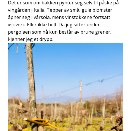
Det er som om bakken pynter seg selv til påske på
vingården i Italia. Tepper av små, gule blomster
åpner seg i vårsola, mens vinstokkene fortsatt
«sover». Eller ikke helt. Da jeg sitter under
pergolaen som nå kun består av brune grener,
kjenner jeg et drypp.