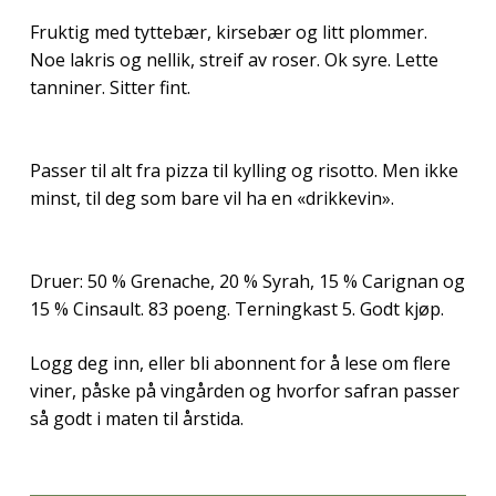
Fruktig med tyttebær, kirsebær og litt plommer.
Noe lakris og nellik, streif av roser. Ok syre. Lette
tanniner. Sitter fint.
Passer til alt fra pizza til kylling og risotto. Men ikke
minst, til deg som bare vil ha en «drikkevin».
Druer: 50 % Grenache, 20 % Syrah, 15 % Carignan og
15 % Cinsault. 83 poeng. Terningkast 5. Godt kjøp.
Logg deg inn, eller bli abonnent for å lese om flere
viner, påske på vingården og hvorfor safran passer
så godt i maten til årstida.