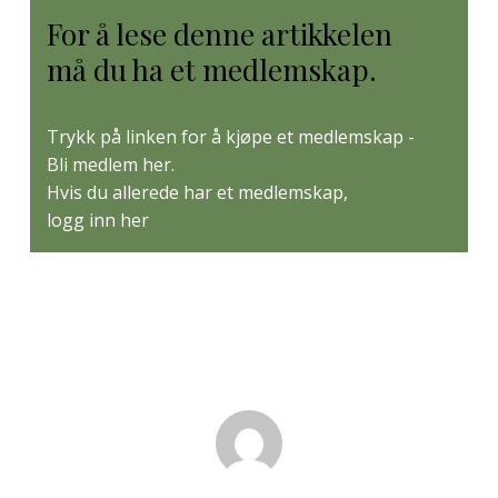
For å lese denne artikkelen
må du ha et medlemskap.
Trykk på linken for å kjøpe et medlemskap -
Bli medlem her
.
Hvis du allerede har et medlemskap,
logg inn her