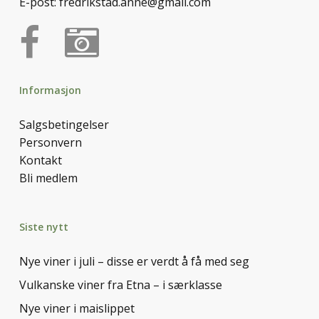
E-post:
fredrikstad.anne@gmail.com
Informasjon
Salgsbetingelser
Personvern
Kontakt
Bli medlem
Siste nytt
Nye viner i juli – disse er verdt å få med seg
Vulkanske viner fra Etna – i særklasse
Nye viner i maislippet