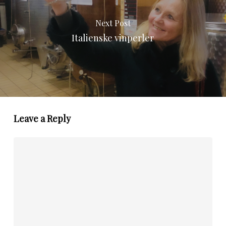
Next Post
Italienske vinperler
Leave a Reply