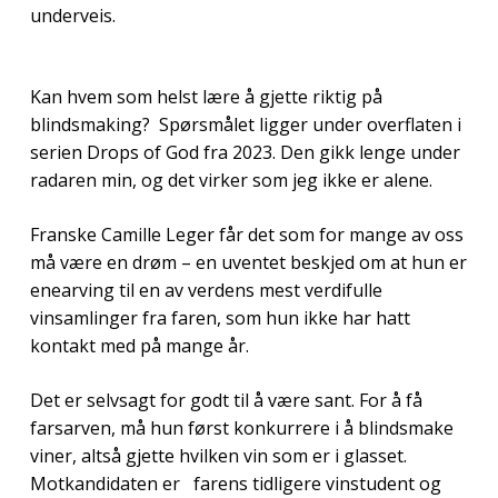
underveis.
Kan hvem som helst lære å gjette riktig på
blindsmaking? Spørsmålet ligger under overflaten i
serien Drops of God fra 2023. Den gikk lenge under
radaren min, og det virker som jeg ikke er alene.
Franske Camille Leger får det som for mange av oss
må være en drøm – en uventet beskjed om at hun er
enearving til en av verdens mest verdifulle
vinsamlinger fra faren, som hun ikke har hatt
kontakt med på mange år.
Det er selvsagt for godt til å være sant. For å få
farsarven, må hun først konkurrere i å blindsmake
viner, altså gjette hvilken vin som er i glasset.
Motkandidaten er farens tidligere vinstudent og