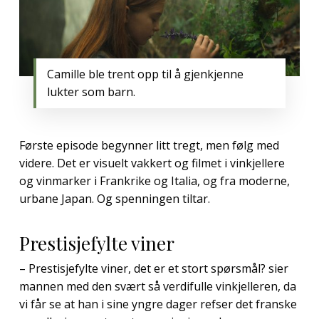
Camille ble trent opp til å gjenkjenne
lukter som barn.
Første episode begynner litt tregt, men følg med
videre. Det er visuelt vakkert og filmet i vinkjellere
og vinmarker i Frankrike og Italia, og fra moderne,
urbane Japan. Og spenningen tiltar.
Prestisjefylte viner
– Prestisjefylte viner, det er et stort spørsmål? sier
mannen med den svært så verdifulle vinkjelleren, da
vi får se at han i sine yngre dager refser det franske