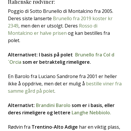
Italienske rødviner:
Poggio di Sotto Brunello di Montalcino fra 2005.
Deres siste lanserte
Brunello fra 2019 koster kr
2349
, men den er utsolgt. Deres
Rosso di
Montalcino er halve prisen
og kan bestilles fra
polet.
Alternativet: I basis på polet
Brunello fra Col d
´Orcia
som er betraktelig rimeligere.
En Barolo fra Luciano Sandrone fra 2001 er heller
ikke å oppdrive, men det er mulig å
bestille viner fra
samme gård på polet
.
Alternativt:
Brandini Barolo
som er i basis, eller
deres rimeligere og lettere
Langhe Nebbiolo.
Rødvin fra
Trentino-Alto Adige
har en viktig plass,