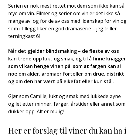
Serien er nok mest rettet mot dem som ikke kan så
mye om vin. Filmer og serier om vin er det ikke så
mange av, og for de av oss med lidenskap for vin og
som i tillegg liker en god dramaserie – jeg triller
terningkast 6!
Når det gjelder blindsmaking – de fleste av oss
kan trene opp lukt og smak, og til å finne knagger
som vi kan henge vinen på: som at fargen kan si
noe om alder, aromaer forteller om drue, distrikt
og om den har vært på eikefat eller kun stål.
Gjør som Camille, lukt og smak med lukkede øyne
og let etter minner, farger, årstider eller annet som
dukker opp. Alt er mulig!
Her er forslag til viner du kan ha i