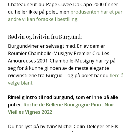
Châteauneuf-du-Pape Cuvée Da Capo 2000 finner
du heller ikke på polet, men
produsenten har et par
andre vi kan forsøke i bestilling.
Rødvin og hvitvin fra Burgund:
Burgundviner er selvsagt med. En av dem er
Roumier Chambolle-Musigny Premier Cru Les
Amoureuses 2001. Chambolle-Musigny har ry på
seg for å kunne gi noen av de meste elegante
rødvinstilene fra Burgud – og på polet har du
flere å
velge blant
.
Rimelig intro til rød burgund, som er inne på alle
pol er:
Roche de Bellene Bourgogne Pinot Noir
Vieilles Vignes 2022
Du har lyst på hvitvin? Michel Colin-Deléger et Fils