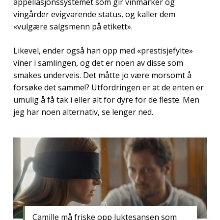
appellasjonssystemet som gir vinmarker og
vingårder evigvarende status, og kaller dem
«vulgære salgsmenn på etikett».
Likevel, ender også han opp med «prestisjefylte»
viner i samlingen, og det er noen av disse som
smakes underveis. Det måtte jo være morsomt å
forsøke det samme!? Utfordringen er at de enten er
umulig å få tak i eller alt for dyre for de fleste. Men
jeg har noen alternativ, se lenger ned.
Camille må friske opp luktesansen som