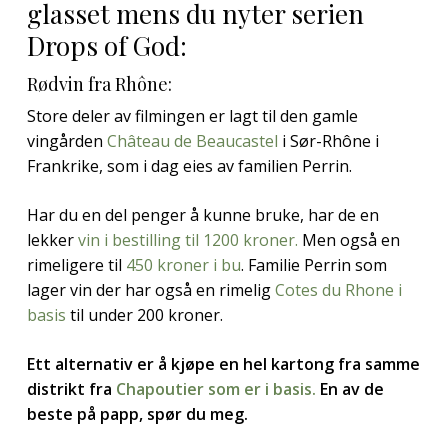
glasset mens du nyter serien
Drops of God:
Rødvin fra Rhône:
Store deler av filmingen er lagt til den gamle
vingården
Château de Beaucastel
i Sør-Rhône i
Frankrike, som i dag eies av familien Perrin.
Har du en del penger å kunne bruke, har de en
lekker
vin i bestilling til 1200 kroner.
Men også en
rimeligere til
450 kroner i bu
. Familie Perrin som
lager vin der har også en rimelig
Cotes du Rhone i
basis
til under 200 kroner.
Ett alternativ er å kjøpe en hel kartong fra samme
distrikt fra
Chapoutier som er i basis.
En av de
beste på papp, spør du meg.