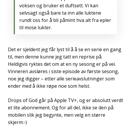
voksen og bruker et duftsett. Vi kan
selvsagt også bare ta inn alle luktene
rundt oss for å bli påmint hva alt fra epler
til mose lukter.
Det er sjeldent jeg får lyst til å å se en serie en gang
til, men denne kunne jeg tatt en reprise på.
Heldigvis ryktes det om at en ny sesong er på vei.
Vinneren avsløres i siste episode av første sesong,
noe jeg digger – etter alle serieavslutninger som
ender med å ikke røpe noe som helst.
Drops of God går på Apple TV+, og er absolutt verdt
et lite abonnement. Og for all del, ikke se den på
mobilen slik jeg begynte, men velg en større
skjerm:-)