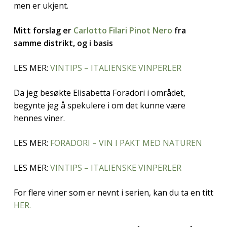
men er ukjent.
Mitt forslag er
Carlotto Filari Pinot Nero
fra
samme distrikt, og i basis
LES MER:
VINTIPS – ITALIENSKE VINPERLER
Da jeg besøkte Elisabetta Foradori i området,
begynte jeg å spekulere i om det kunne være
hennes viner.
LES MER:
FORADORI – VIN I PAKT MED NATUREN
LES MER:
VINTIPS – ITALIENSKE VINPERLER
For flere viner som er nevnt i serien, kan du ta en titt
HER.