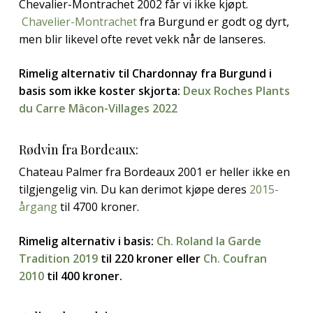
Chevalier-Montrachet 2002 får vi ikke kjøpt.
Chavelier-Montrachet
fra Burgund er godt og dyrt,
men blir likevel ofte revet vekk når de lanseres.
Rimelig alternativ til Chardonnay fra Burgund i
basis som ikke koster skjorta:
Deux Roches Plants
du Carre Mâcon-Villages 2022
Rødvin fra Bordeaux:
Chateau Palmer fra Bordeaux 2001 er heller ikke en
tilgjengelig vin. Du kan derimot kjøpe deres
2015-
årgang
til 4700 kroner.
Rimelig alternativ i basis:
Ch. Roland la Garde
Tradition 2019
til 220 kroner eller
Ch. Coufran
2010
til 400 kroner.