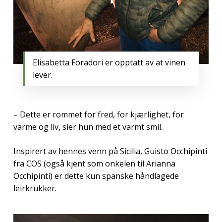
Elisabetta Foradori er opptatt av at vinen
lever.
– Dette er rommet for fred, for kjærlighet, for
varme og liv, sier hun med et varmt smil.
Inspirert av hennes venn på Sicilia, Guisto Occhipinti
fra COS (også kjent som onkelen til Arianna
Occhipinti) er dette kun spanske håndlagede
leirkrukker.