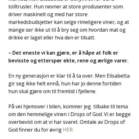
tolltrusler. Hun nevner at store produsenter som
driver maskinelt og med har store
markedsbudsjetter kan selge rimeligere viner, og at
mange ser ikke ut til å bry seg om hvordan mat og
drikke er laget eller hva den er tilsatt.
– Det eneste vi kan gjøre, er å håpe at folk er
bevisste og etterspør ekte, rene og ærlige varer.
En ny generasjon er klar til å ta over. Men Elisabetta
gir seg ikke helt ennå, hun har jo denne fortiden
hun skal gjøre om til fremtid i fjellene.
På vei hjemover i bilen, kommer jeg tilbake til tema
om den hemmelige vinen i Drops of God. Vi er begge
overbevist om at vi har svaret. Omtale av Drops of
God finner du for øvrig
HER.