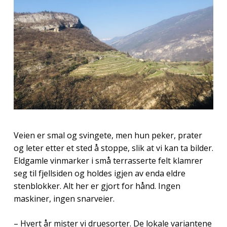
Veien er smal og svingete, men hun peker, prater
og leter etter et sted å stoppe, slik at vi kan ta bilder.
Eldgamle vinmarker i små terrasserte felt klamrer
seg til fjellsiden og holdes igjen av enda eldre
stenblokker. Alt her er gjort for hånd. Ingen
maskiner, ingen snarveier.
– Hvert år mister vi druesorter. De lokale variantene