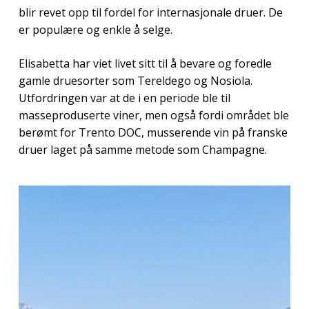
blir revet opp til fordel for internasjonale druer. De
er populære og enkle å selge.
Elisabetta har viet livet sitt til å bevare og foredle
gamle druesorter som Tereldego og Nosiola.
Utfordringen var at de i en periode ble til
masseproduserte viner, men også fordi området ble
berømt for Trento DOC, musserende vin på franske
druer laget på samme metode som Champagne.