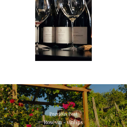
Previous Post
Rosévin - vintips