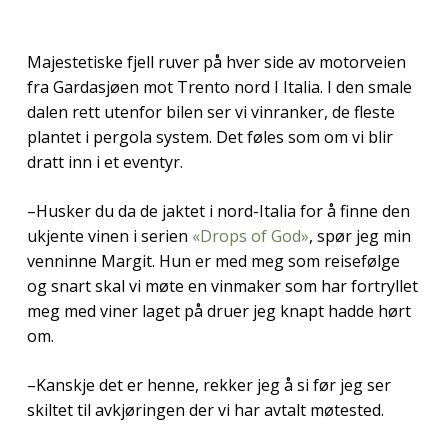
Majestetiske fjell ruver på hver side av motorveien
fra Gardasjøen mot Trento nord I Italia. I den smale
dalen rett utenfor bilen ser vi vinranker, de fleste
plantet i pergola system. Det føles som om vi blir
dratt inn i et eventyr.
–Husker du da de jaktet i nord-Italia for å finne den
ukjente vinen i serien
«Drops of God»
, spør jeg min
venninne Margit. Hun er med meg som reisefølge
og snart skal vi møte en vinmaker som har fortryllet
meg med viner laget på druer jeg knapt hadde hørt
om.
–Kanskje det er henne, rekker jeg å si før jeg ser
skiltet til avkjøringen der vi har avtalt møtested.