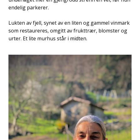
endelig parkerer.
Lukten av fjell, synet av en liten og gammel vinmark
som restaureres, omgitt av frukttrær, blomster og
urter. Et lite murhus står i midten.