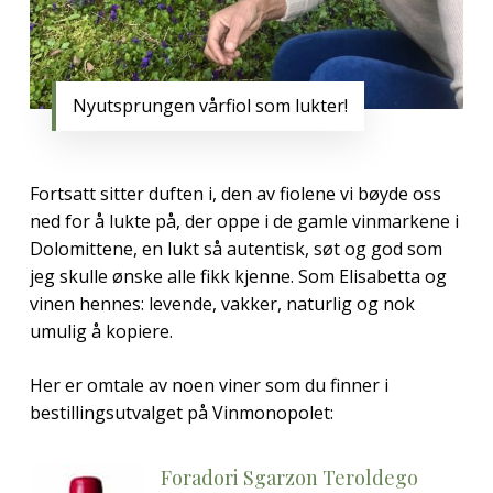
Nyutsprungen vårfiol som lukter!
Fortsatt sitter duften i, den av fiolene vi bøyde oss
ned for å lukte på, der oppe i de gamle vinmarkene i
Dolomittene, en lukt så autentisk, søt og god som
jeg skulle ønske alle fikk kjenne. Som Elisabetta og
vinen hennes: levende, vakker, naturlig og nok
umulig å kopiere.
Her er omtale av noen viner som du finner i
bestillingsutvalget på Vinmonopolet:
Foradori Sgarzon Teroldego