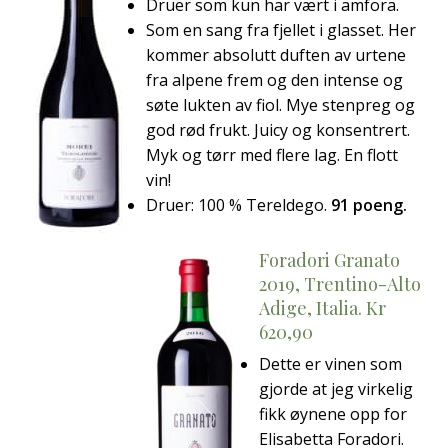
Druer som kun har vært i amfora.
Som en sang fra fjellet i glasset. Her
kommer absolutt duften av urtene
fra alpene frem og den intense og
søte lukten av fiol. Mye stenpreg og
god rød frukt. Juicy og konsentrert.
Myk og tørr med flere lag. En flott
vin!
Druer: 100 % Tereldego.
91 poeng.
Foradori Granato
2019, Trentino-Alto
Adige, Italia. Kr
620,90
Dette er vinen som
gjorde at jeg virkelig
fikk øynene opp for
Elisabetta Foradori.