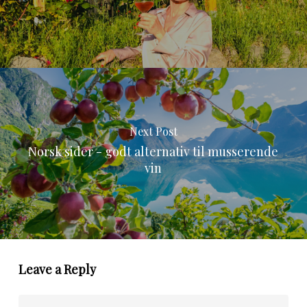
Next Post
Norsk sider - godt alternativ til musserende
vin
Leave a Reply