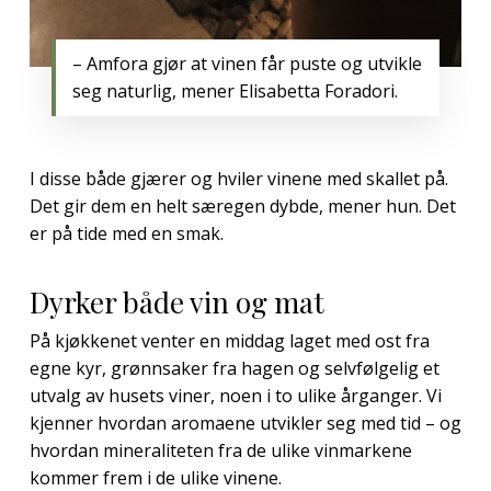
– Amfora gjør at vinen får puste og utvikle
seg naturlig, mener Elisabetta Foradori.
I disse både gjærer og hviler vinene med skallet på.
Det gir dem en helt særegen dybde, mener hun. Det
er på tide med en smak.
Dyrker både vin og mat
På kjøkkenet venter en middag laget med ost fra
egne kyr, grønnsaker fra hagen og selvfølgelig et
utvalg av husets viner, noen i to ulike årganger. Vi
kjenner hvordan aromaene utvikler seg med tid – og
hvordan mineraliteten fra de ulike vinmarkene
kommer frem i de ulike vinene.