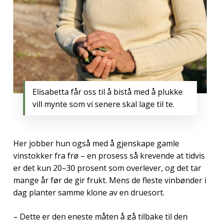
Elisabetta får oss til å bistå med å plukke
vill mynte som vi senere skal lage til te.
Her jobber hun også med å gjenskape gamle
vinstokker fra frø – en prosess så krevende at tidvis
er det kun 20–30 prosent som overlever, og det tar
mange år før de gir frukt. Mens de fleste vinbønder i
dag planter samme klone av en druesort.
– Dette er den eneste måten å gå tilbake til den