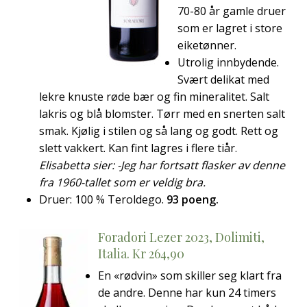
70-80 år gamle druer
som er lagret i store
eiketønner.
Utrolig innbydende.
Svært delikat med
lekre knuste røde bær og fin mineralitet. Salt
lakris og blå blomster. Tørr med en snerten salt
smak. Kjølig i stilen og så lang og godt. Rett og
slett vakkert. Kan fint lagres i flere tiår.
Elisabetta sier: -Jeg har fortsatt flasker av denne
fra 1960-tallet som er veldig bra.
Druer: 100 % Teroldego.
93 poeng.
Foradori Lezer 2023, Dolimiti,
Italia. Kr 264,90
En «rødvin» som skiller seg klart fra
de andre. Denne har kun 24 timers