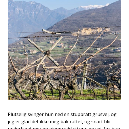
Plutselig svinger hun ned en stupbratt grusvei, og
jeg er glad det ikke meg bak rattet, og snart blir
underlaget mer en gjengrodd sti enn en vei, før hun