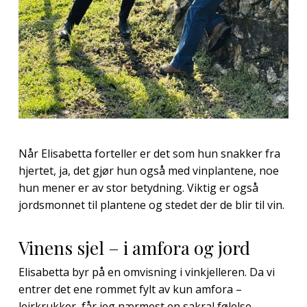
Når Elisabetta forteller er det som hun snakker fra
hjertet, ja, det gjør hun også med vinplantene, noe
hun mener er av stor betydning. Viktig er også
jordsmonnet til plantene og stedet der de blir til vin.
Vinens sjel – i amfora og jord
Elisabetta byr på en omvisning i vinkjelleren. Da vi
entrer det ene rommet fylt av kun amfora –
leirkrukker, får jeg nærmest en sakral følelse.