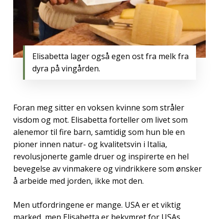
Elisabetta lager også egen ost fra melk fra
dyra på vingården.
Foran meg sitter en voksen kvinne som stråler
visdom og mot. Elisabetta forteller om livet som
alenemor til fire barn, samtidig som hun ble en
pioner innen natur- og kvalitetsvin i Italia,
revolusjonerte gamle druer og inspirerte en hel
bevegelse av vinmakere og vindrikkere som ønsker
å arbeide med jorden, ikke mot den.
Men utfordringene er mange. USA er et viktig
marked, men Elisabetta er bekymret for USAs