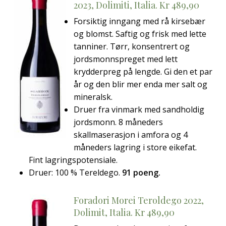
2023, Dolimiti, Italia. Kr 489,90
Forsiktig inngang med rå kirsebær
og blomst. Saftig og frisk med lette
tanniner. Tørr, konsentrert og
jordsmonnspreget med lett
krydderpreg på lengde. Gi den et par
år og den blir mer enda mer salt og
mineralsk.
Druer fra vinmark med sandholdig
jordsmonn. 8 måneders
skallmaserasjon i amfora og 4
måneders lagring i store eikefat.
Fint lagringspotensiale.
Druer: 100 % Tereldego.
91 poeng.
Foradori Morei Teroldego 2022,
Dolimit, Italia. Kr 489,90