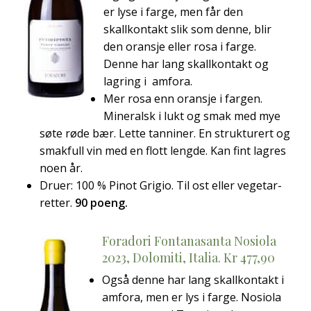
er lyse i farge, men får den
skallkontakt slik som denne, blir
den oransje eller rosa i farge.
Denne har lang skallkontakt og
lagring i amfora.
Mer rosa enn oransje i fargen.
Mineralsk i lukt og smak med mye
søte røde bær. Lette tanniner. En strukturert og
smakfull vin med en flott lengde. Kan fint lagres
noen år.
Druer: 100 % Pinot Grigio. Til ost eller vegetar-
retter.
90 poeng.
Foradori Fontanasanta Nosiola
2023, Dolomiti, Italia. Kr 477,90
Også denne har lang skallkontakt i
amfora, men er lys i farge. Nosiola