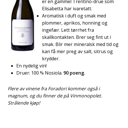
er en gammel Trentino-drue som
Elisabetta har ivaretatt.
Aromatisk i duft og smak med
plommer, aprikos, honning og
ingefær. Lett tørrhet fra
skallkontakten. Brer seg fint ut i
smak. Blir mer mineralsk med tid og
kan få mer preg av salt, sitrus og
krydder.
En nydelig vin!
Druer: 100 % Nosiola.
90 poeng.
Flere av vinene fra Foradori kommer også i
magnum, og du finner de på Vinmonopolet.
Strålende kjøp!