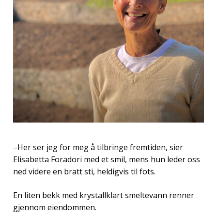
–Her ser jeg for meg å tilbringe fremtiden, sier
Elisabetta Foradori med et smil, mens hun leder oss
ned videre en bratt sti, heldigvis til fots.
En liten bekk med krystallklart smeltevann renner
gjennom eiendommen.