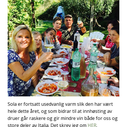
Sola er fortsatt usedvanlig varm slik den har vært
hele dette året, og som bidrar til at innhøsting av
druer går raskere og gir mindre vin både for oss og
store deler av Italia. Det skrev jeg om
HER
.