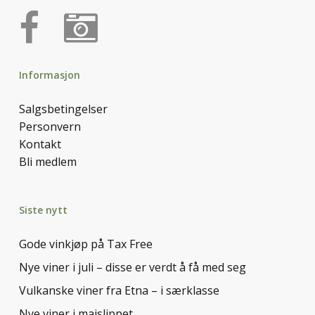
Informasjon
Salgsbetingelser
Personvern
Kontakt
Bli medlem
Siste nytt
Gode vinkjøp på Tax Free
Nye viner i juli – disse er verdt å få med seg
Vulkanske viner fra Etna – i særklasse
Nye viner i maislippet