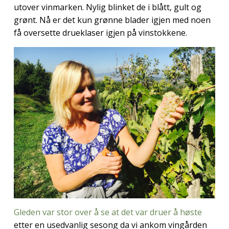
utover vinmarken. Nylig blinket de i blått, gult og
grønt. Nå er det kun grønne blader igjen med noen
få oversette drueklaser igjen på vinstokkene.
Gleden var stor over å se at det var druer å høste
etter en usedvanlig sesong da vi ankom vingården