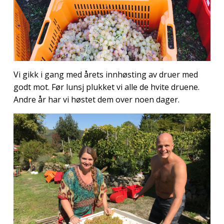
Vi gikk i gang med årets innhøsting av druer med
godt mot. Før lunsj plukket vi alle de hvite druene.
Andre år har vi høstet dem over noen dager.