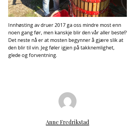
Innhøsting av druer 2017 ga oss mindre most enn
noen gang før, men kanskje blir den vår aller beste!?
Det neste nå er at mosten begynner å gjære slik at
den blir til vin. Jeg føler igjen på takknemlighet,
glede og forventning.
Anne Fredrikstad