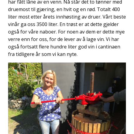
har fått låne av en venn. Nå står det to tønner med
druemost til gjæring, en hvit og en rød. Totalt 400
liter most etter årets innhøsting av druer. Vårt beste
vinår ga oss 3500 liter. En trøst er at dette gjelder
også for våre naboer. For noen av dem er dette mye
verre enn for oss, for de lever av å lage vin. Vi har
også fortsatt flere hundre liter god vin i cantinaen
fra tidligere år som vi kan nyte.