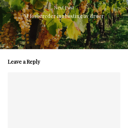
Next Post
Vi forbereder innhøsting av druer
Leave a Reply