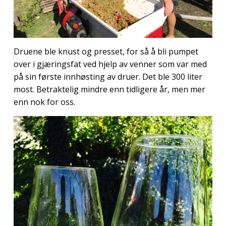
Druene ble knust og presset, for så å bli pumpet
over i gjæringsfat ved hjelp av venner som var med
på sin første innhøsting av druer. Det ble 300 liter
most. Betraktelig mindre enn tidligere år, men mer
enn nok for oss.