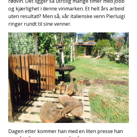
rødvin. Det ligger så utrolig mange timer med jobb
og kjærlighet i denne vinmarken. Et helt års arbeid
uten resultat!? Men så, vår italienske venn Pierluigi
ringer rundt til sine venner.
Dagen etter kommer han med en liten presse han