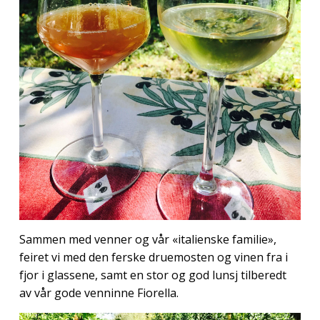
Sammen med venner og vår «italienske familie»,
feiret vi med den ferske druemosten og vinen fra i
fjor i glassene, samt en stor og god lunsj tilberedt
av vår gode venninne Fiorella.