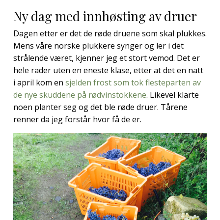
Ny dag med innhøsting av druer
Dagen etter er det de røde druene som skal plukkes.
Mens våre norske plukkere synger og ler i det
strålende været, kjenner jeg et stort vemod. Det er
hele rader uten en eneste klase, etter at det en natt
i april kom en
sjelden frost som tok flesteparten av
de nye skuddene på rødvinstokkene
. Likevel klarte
noen planter seg og det ble røde druer. Tårene
renner da jeg forstår hvor få de er.