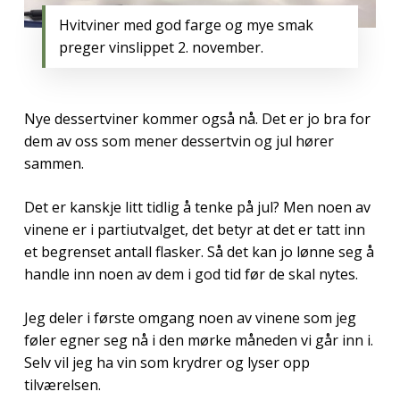
Hvitviner med god farge og mye smak
preger vinslippet 2. november.
Nye dessertviner kommer også nå. Det er jo bra for
dem av oss som mener dessertvin og jul hører
sammen.
Det er kanskje litt tidlig å tenke på jul? Men noen av
vinene er i partiutvalget, det betyr at det er tatt inn
et begrenset antall flasker. Så det kan jo lønne seg å
handle inn noen av dem i god tid før de skal nytes.
Jeg deler i første omgang noen av vinene som jeg
føler egner seg nå i den mørke måneden vi går inn i.
Selv vil jeg ha vin som krydrer og lyser opp
tilværelsen.