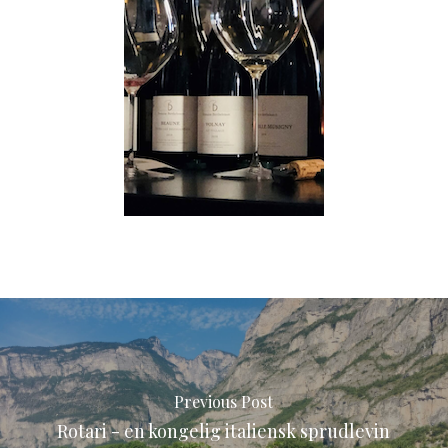
Previous Post
Rotari - en kongelig italiensk sprudlevin