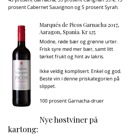
prosent Cabernet Sauvignon og 5 prosent Syrah.
Marqués de Picos Garnacha 2017,
Aaragon, Spania. Kr 125
Modne, røde bær og grønne urter.
Frisk syre med mer bær, samt litt
tørket frukt og hint av lakris.
Ikke veldig komplisert. Enkel og god.
Beste vin i denne priskategorien på
slippet.
100 prosent Garnacha-druer
Nye høstviner på
kartong: