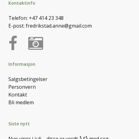
Kontaktinfo
Telefon:
+47 414 23 348
E-post:
fredrikstad.anne@gmail.com
Informasjon
Salgsbetingelser
Personvern
Kontakt
Bli medlem
Siste nytt
Nye viner i juli – disse er verdt å få med seg