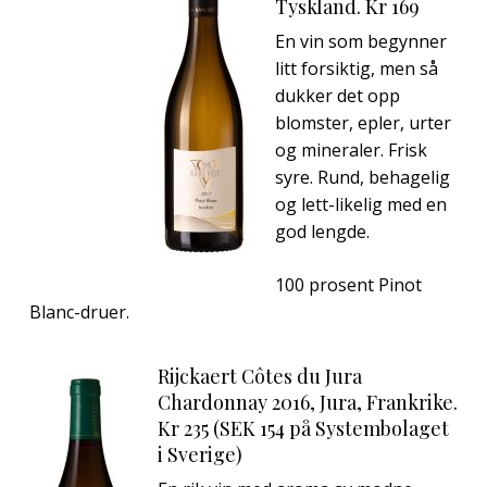
Tyskland. Kr 169
En vin som begynner
litt forsiktig, men så
dukker det opp
blomster, epler, urter
og mineraler. Frisk
syre. Rund, behagelig
og lett-likelig med en
god lengde.
100 prosent Pinot
Blanc-druer.
Rijckaert Côtes du Jura
Chardonnay 2016, Jura, Frankrike.
Kr 235 (SEK 154 på Systembolaget
i Sverige)