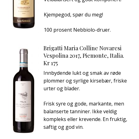
Kjempegod, spør du meg!
100 prosent Nebbiolo-druer.
Brigatti Maria Colline Novaresi
Vespolina 2017, Piemonte, Italia.
Kr 175
Innbydende lukt og smak av røde
plommer og syrlige kirsebær, friske
urter og blader.
Frisk syre og gode, markante, men
balanserte tanniner. Ikke veldig
kompleks eller krevende. En fruktig,
saftig og god vin.