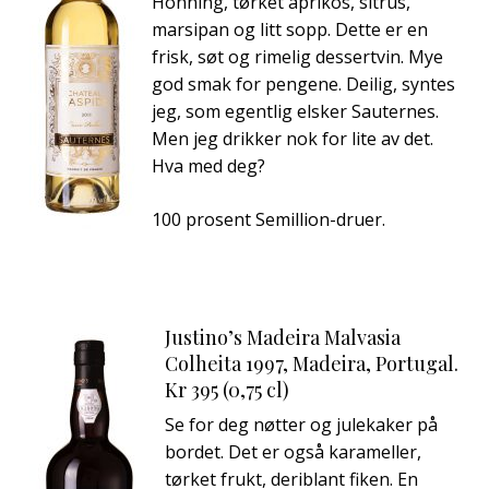
Honning, tørket aprikos, sitrus,
marsipan og litt sopp. Dette er en
frisk, søt og rimelig dessertvin. Mye
god smak for pengene. Deilig, syntes
jeg, som egentlig elsker Sauternes.
Men jeg drikker nok for lite av det.
Hva med deg?
100 prosent Semillion-druer.
Justino’s Madeira Malvasia
Colheita 1997, Madeira, Portugal.
Kr 395 (0,75 cl)
Se for deg nøtter og julekaker på
bordet. Det er også karameller,
tørket frukt, deriblant fiken. En