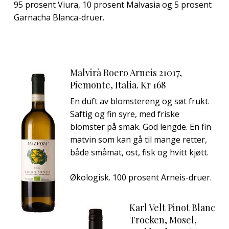
95 prosent Viura, 10 prosent Malvasia og 5 prosent
Garnacha Blanca-druer.
Malvirà Roero Arneis 21017,
Piemonte, Italia. Kr 168
En duft av blomstereng og søt frukt.
Saftig og fin syre, med friske
blomster på smak. God lengde. En fin
matvin som kan gå til mange retter,
både småmat, ost, fisk og hvitt kjøtt.
Økologisk. 100 prosent Arneis-druer.
Karl Velt Pinot Blanc
Trocken, Mosel,