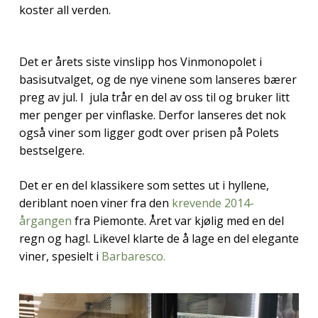
koster all verden.
Det er årets siste vinslipp hos Vinmonopolet i
basisutvalget, og de nye vinene som lanseres bærer
preg av jul. I jula trår en del av oss til og bruker litt
mer penger per vinflaske. Derfor lanseres det nok
også viner som ligger godt over prisen på Polets
bestselgere.
Det er en del klassikere som settes ut i hyllene,
deriblant noen viner fra den
krevende 2014-
årgangen
fra Piemonte. Året var kjølig med en del
regn og hagl. Likevel klarte de å lage en del elegante
viner, spesielt i
Barbaresco.