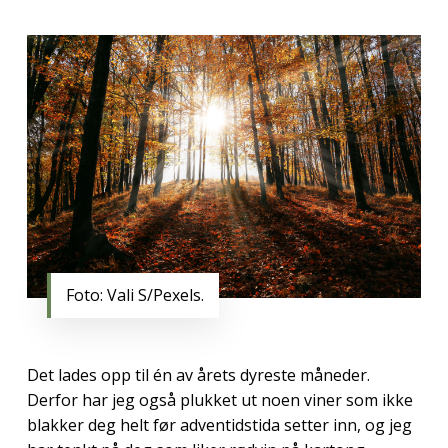
Foto: Vali S/Pexels.
Det lades opp til én av årets dyreste måneder.
Derfor har jeg også plukket ut noen viner som ikke
blakker deg helt før adventidstida setter inn, og jeg