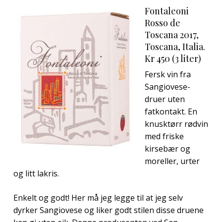
Fontaleoni
Rosso de
Toscana 2017,
Toscana, Italia.
Kr 450 (3 liter)
Fersk vin fra
Sangiovese-
druer uten
fatkontakt. En
knusktørr rødvin
med friske
kirsebær og
moreller, urter
og litt lakris.
Enkelt og godt! Her må jeg legge til at jeg selv
dyrker Sangiovese og liker godt stilen disse druene