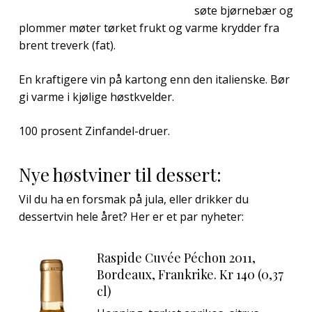
søte bjørnebær og
plommer møter tørket frukt og varme krydder fra
brent treverk (fat).
En kraftigere vin på kartong enn den italienske. Bør
gi varme i kjølige høstkvelder.
100 prosent Zinfandel-druer.
Nye høstviner til dessert:
Vil du ha en forsmak på jula, eller drikker du
dessertvin hele året? Her er et par nyheter:
Raspide Cuvée Péchon 2011,
Bordeaux, Frankrike.
Kr 140 (0,37
cl)