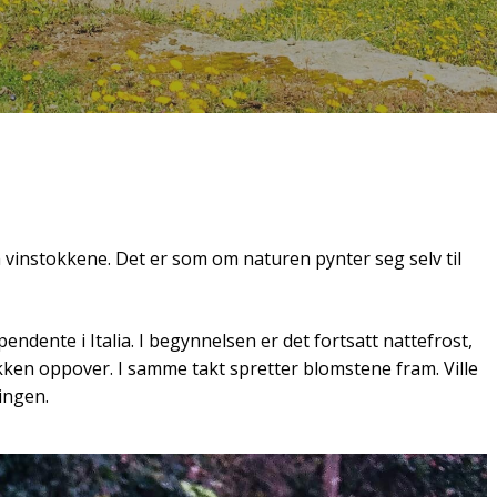
 vinstokkene. Det er som om naturen pynter seg selv til
pendente i Italia. I begynnelsen er det fortsatt nattefrost,
kken oppover. I samme takt spretter blomstene fram. Ville
ingen.