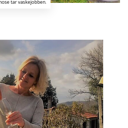
mose tar vaskejobben.