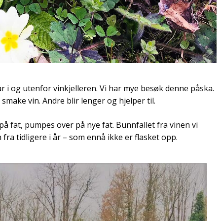
år i og utenfor vinkjelleren. Vi har mye besøk denne påska.
ake vin. Andre blir lenger og hjelper til.
på fat, pumpes over på nye fat. Bunnfallet fra vinen vi
 fra tidligere i år – som ennå ikke er flasket opp.