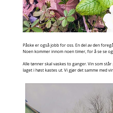
Påske er også jobb for oss. En del av den foreg
Noen kommer innom noen timer, for å se se og sm
Alle tønner skal vaskes to ganger. Vin som står 
laget i høst kastes ut. Vi gjør det samme med vin